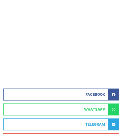
FACEBOOK
WHATSAPP
TELEGRAM