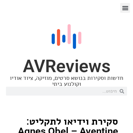
AVReview
סקירות בנושא סרטים, מוזיקה, ציוד אודיו
וקולנוע ביתי
רת וידיאו לתקליט:
Agnes Obel – Avent