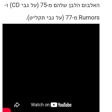
האלבום הלבן שלהם מ-75 (על גבי CD) ו-
ל גבי תקליט).