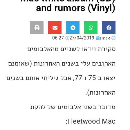
and rumors (Vin
ון
27/04/2019
06:27
ת וידאו לשניים מהאלבומים
בים עלי בשנים האחרונות (שאומנם
יצאו ב-75 ו-77, אבל גיליתי אותם בשנים
ונות).
ר בשני אלבומים של להקת
Fleetwood 