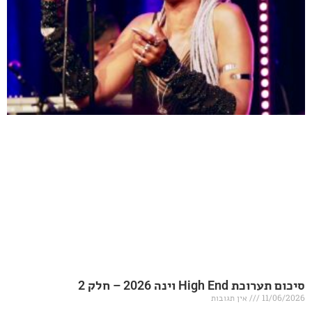
20 – חלק 2
אין תגובות