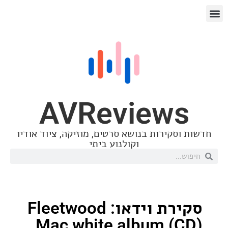
AVReview
סקירות בנושא סרטים, מוזיקה, ציוד אודיו
וקולנוע ביתי
סקירת וידאו: Fleetwood
Mac white album (