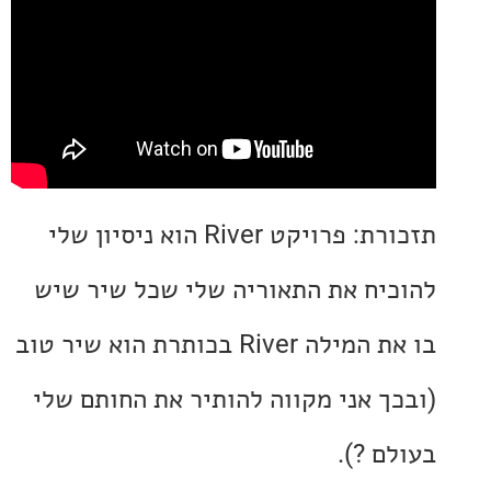
תזכורת: פרויקט River הוא ניסיון שלי
יח את התאוריה שלי שכל שיר שיש
בו את המילה River בכותרת הוא שיר טוב
ך אני מקווה להותיר את החותם שלי
ם ?).