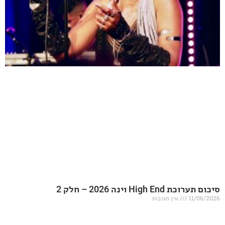
20 – חלק 2
אין תגובות