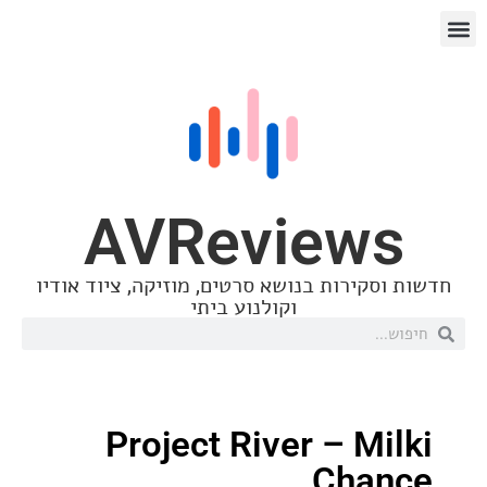
AVReview
סקירות בנושא סרטים, מוזיקה, ציוד אודיו
וקולנוע ביתי
Project River – Mi
Cha