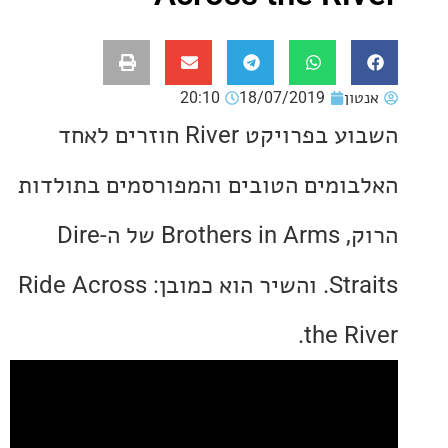
ון
18/07/2019
20:10
השבוע בפרויקט River חוזרים לאחד
ומים הטובים והמפורסמים בתולדות
הרוק, Brothers in Arms של ה-Dire
Straits. והשיר הוא כמובן: Ride Across
the R