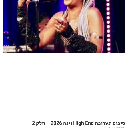
20 – חלק 2