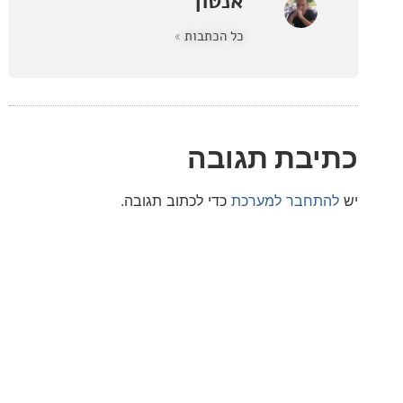
אנטון
כל הכתבות »
בת תגובה
חבר למערכת
כדי לכתוב תגובה.