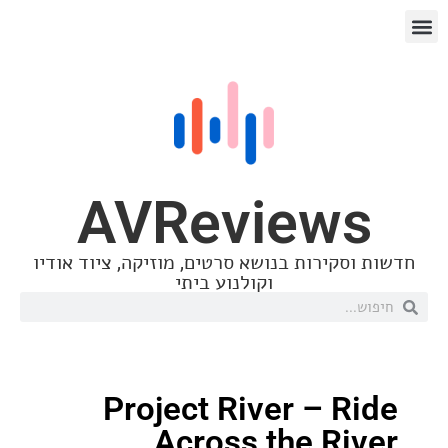
AVReview
סקירות בנושא סרטים, מוזיקה, ציוד אודיו
וקולנוע ביתי
Project River – R
Across the Ri