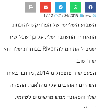
ון
21/04/2019
17:12
ע השלישי של הפרויקט להוכחת
ריה החשובה שלי, על כך שכל שיר
שמכיל את המילה River בכותרת שלו הוא
טוב.
הפעם שיר פופסול מ-2014, מדובר באחד
ים האהובים עלי מהז'אנר. ההפקה
והסאונד ממש מרשימים לטעמי.