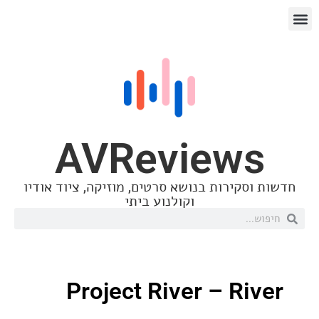
AVReview
סקירות בנושא סרטים, מוזיקה, ציוד אודיו
וקולנוע ביתי
Project River – Ri