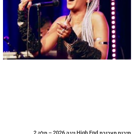
20 – חלק 2