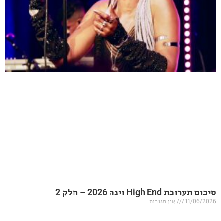
20 – חלק 2
אין תגובות