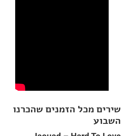
ים מכל הזמנים שהכרנו
וע