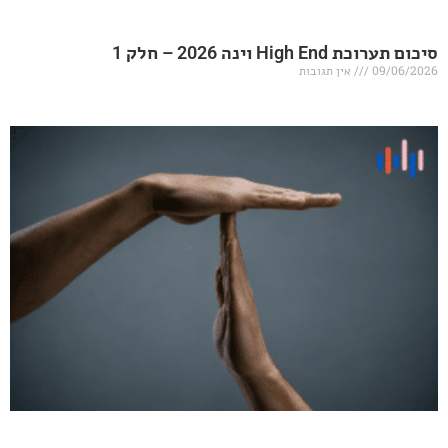
20 – חלק 1
אין תגובות