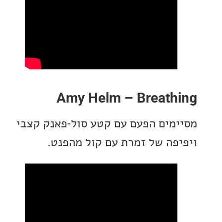
Amy Helm – Breath
מים הפעם עם קטע סול-פאנק קצבי
פה של זמרת עם קול מהפנט.