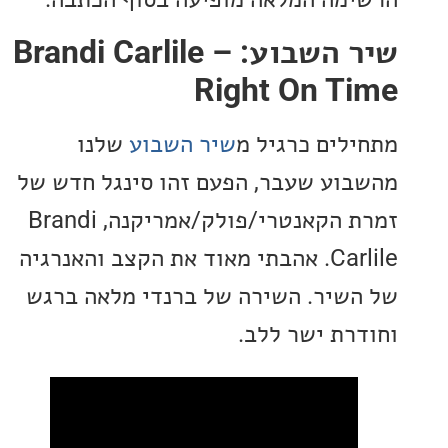
שיר השבוע: Brandi Carlile –
Right On T
לים כרגיל מ
שיר השבוע
שלנו
וע שעבר, הפעם זהו סינגל חדש של
זמרת הקאנטרי/פולק/אמריקנה, Brandi
Carlile. אהבתי מאוד את הקצב והאנרגיה
שיר. השירה של ברנדי מלאה ברגש
רת ישר ללב.