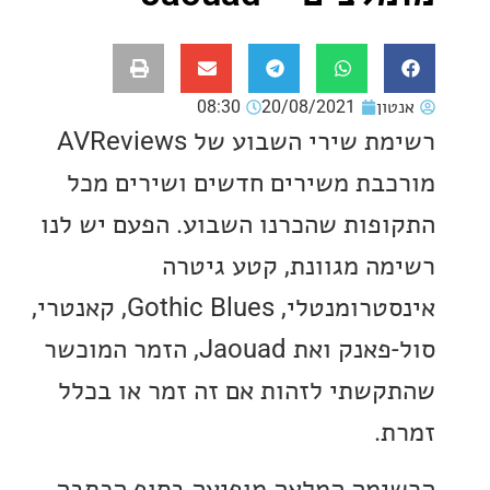
ון
20/08/2021
08:30
רשימת שירי השבוע של AVReviews
בת משירים חדשים ושירים מכל
פות שהכרנו השבוע. הפעם יש לנו
ה מגוונת, קטע גיטרה
אינסטרומנטלי, Gothic Blues, קאנטרי,
סול-פאנק ואת Jaouad, הזמר המוכשר
שתי לזהות אם זה זמר או בכלל
.
מה המלאה מופיעה בסוף הכתבה.