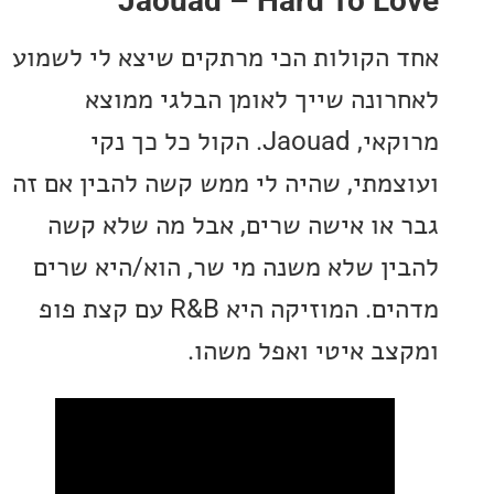
Jaouad – Hard To L
הקולות הכי מרתקים שיצא לי לשמוע
ונה שייך לאומן הבלגי ממוצא
מרוקאי, Jaouad. הקול כל כך נקי
מתי, שהיה לי ממש קשה להבין אם זה
או אישה שרים, אבל מה שלא קשה
ן שלא משנה מי שר, הוא/היא שרים
מדהים. המוזיקה היא R&B עם קצת פופ
ב איטי ואפל משהו.