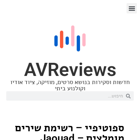
AVReview
סקירות בנושא סרטים, מוזיקה, ציוד אודיו
וקולנוע ביתי
טיפיי – רשימת שירים
ים – Jaouad