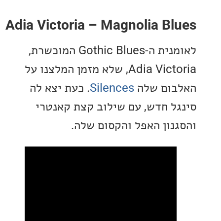
Adia Victoria – Magnolia B
לאומנית ה-Gothic Blues המוכשרת,
Adia Victoria, שלא מזמן המלצנו על
ום שלה
Silences
. כעת יצא לה
ל חדש, עם שילוב קצת קאנטרי
נון האפל והקסום שלה.