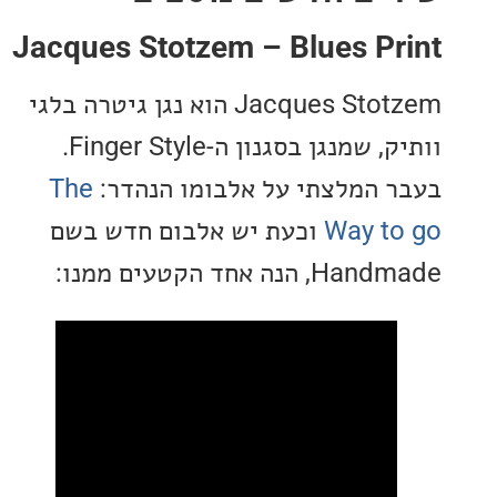
Jacques Stotzem – Blues Pr
Jacques Stotzem הוא נגן גיטרה בלגי
וותיק, שמנגן בסגנון ה-Finger Style.
 המלצתי על אלבומו הנהדר:
The
Way t
וכעת יש אלבום חדש בשם
נה אחד הקטעים ממנו: