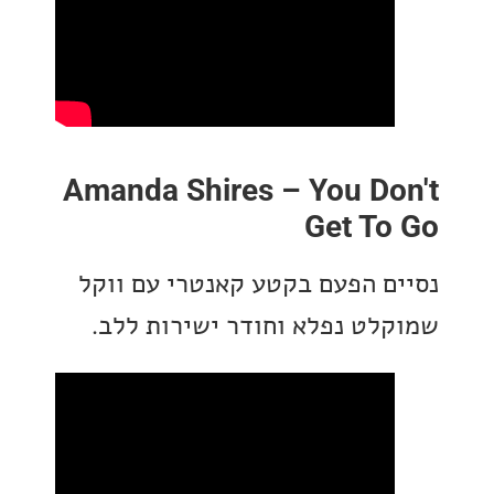
Amanda Shires – You Do
Get To
ם הפעם בקטע קאנטרי עם ווקל
לט נפלא וחודר ישירות ללב.