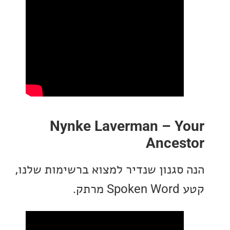
Nynke Laverman – Y
Ances
סגנון שנדיר למצוא ברשימות שלנו,
תק.