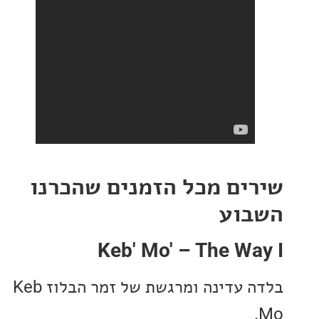
ים מכל הזמנים שהכרנו
וע
Keb' Mo' – The W
בלדה עדינה ומרגשת של זמר הבלוז Keb