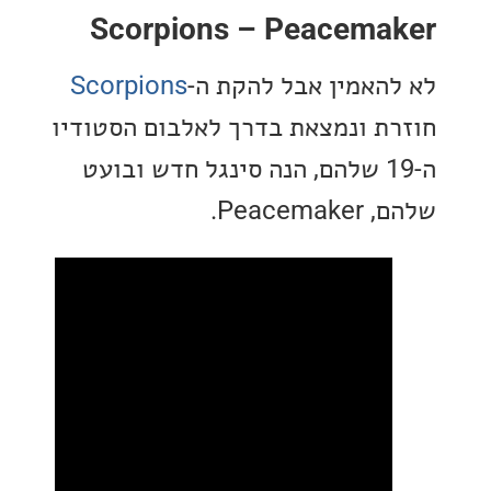
Scorpions – Peacema
האמין אבל להקת ה-
Scorpions
ת ונמצאת בדרך לאלבום הסטודיו
ה-19 שלהם, הנה סינגל חדש ובועט
Peace.