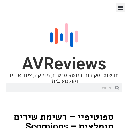
AVReview
סקירות בנושא סרטים, מוזיקה, ציוד אודיו
וקולנוע ביתי
טיפיי – רשימת שירים
ים – Scorpions