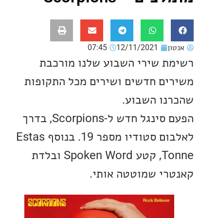
ון
12/11/2021
07:45
ת שירי השבוע שלנו מורכבת
ים חדשים ושירים מכל התקופות
נו השבוע.
הפעם סינגל חדש ל-Scorpions, בדרך
לאלבום סטודיו מספר 19. בנוסף Estas
Tonne, קטע Spoken Word ובלדת
רי שמוטטה אותי.