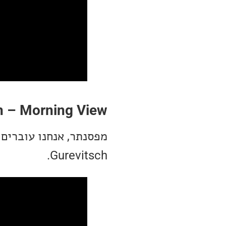
h – Morning View
Gurevitsch.