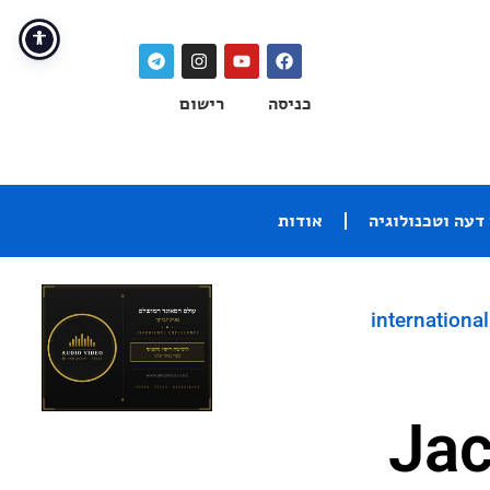
כניסה
רישום
דעה וטכנולוגיה
אודות
international