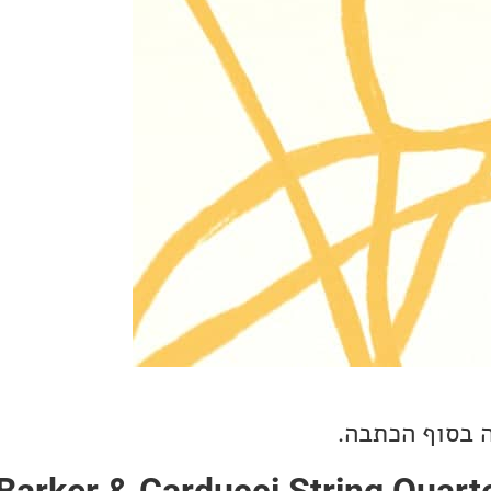
 בסוף הכתבה.
שבוע:  Barker & Carducci String Quartet