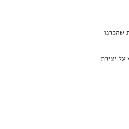
 שהכרנו
 על יצירת