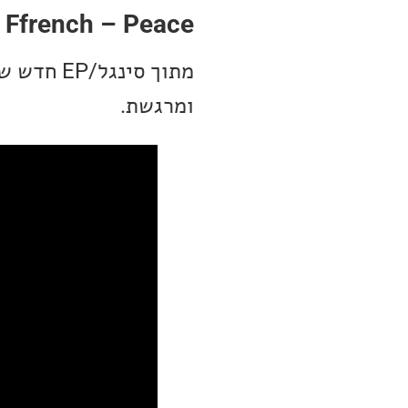
s Ffrench – Peace
ומרגשת.