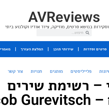
AVReviews
סקירות בנושא סרטים, מוזיקה, ציוד אודיו וקולנוע ביתי
סרטים וסדרות
שירותי תוכן
המלצת העורך
מאמרי 
יונות
פלייליסטים
מותגים
חנויות
צור קשר
 – רשימת שירים
Jacob 