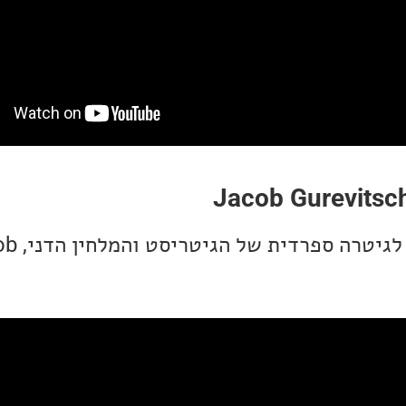
Jacob Gurevitsc
מפסנתר, אנחנו עוברי