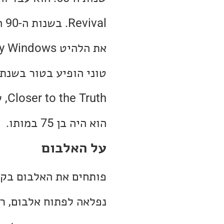
al
את הלהיט Steamy Windows (באלבום הזה יש גם ביצוע שלו לשיר).
הוא היה בן 75 במותו.
על האלבום