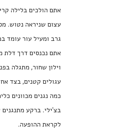
אתם הולכים בלילה קריר
עצום שניראה נטוש. מס
גרב ומעיל עור עומד בכ
אתם נכנסים דרך דלת מ
וילון שחור, מתגלה בפנ
עגולים קטנים, בצד אח
כמה נגנים מכוונים כלים
בצ'ילי. ברקע מתנגנים 
לקראת ההופעה.