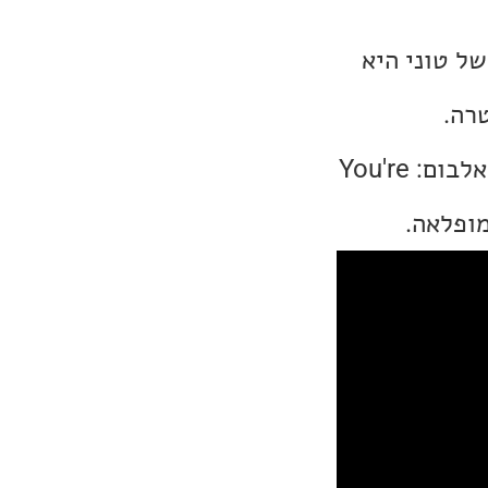
גרסה של טוני היא
רה.
השיר הרביעי באלבום הוא אחד משני השירים שמשכו אותי לשמוע את האלבום: You're