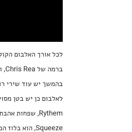
לכל אורך האלבום הקול 
ברמה של Chris Rea, ולעיתים צלול אבל תמיד מאוד מלודי ונעים לאוזן.
Squeeze, הוא ב