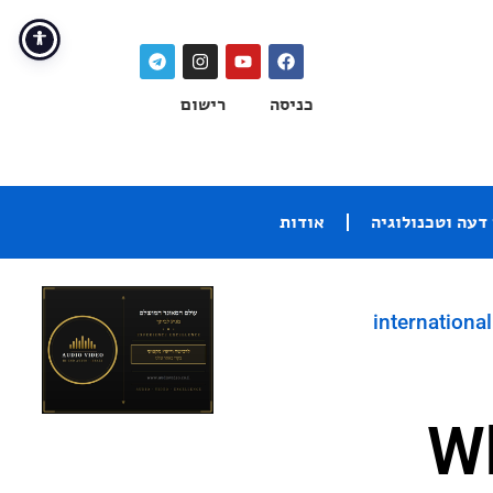
כניסה
רישום
דעה וטכנולוגיה
אודות
international
Wh