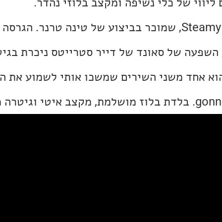
 ליווי של כלי נשיפה ומקצב בלוזי נהדר.
ממשיכים ל-Steamy Windows, שמוכר בביצוע של טינה טרנר. ה
 השפעה של סאונד של דייר סטרייטס ניכרת בגיט
גיטרה מופלאה.