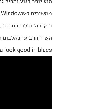
הוא יותר רגוע ומכיל גם
רוקנרול ובלוז במיטבו,
gonna look good in blues. בלדת בלוז מושלמת, מקצב איטי ו