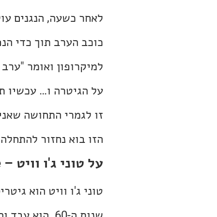
לאחר כשעה, הנגנים עו
כוכב הערב תוך כדי הנ
למיקרופון ואומר "ערב
על הגיטרה ו… עכשיו תלחצו
זו לגמרי התחושה שאני
הזו בוא נחזור להתחלה.
על טוני ג'ו וויט – Tony Joe White