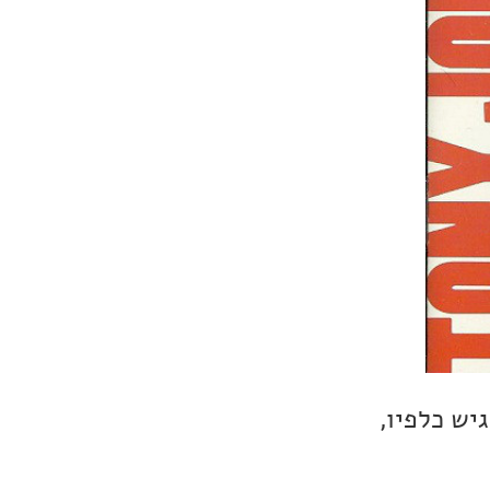
יש כלפיו,