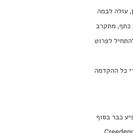
, עולה לבמה
 כתף, מתקרב
להתחיל לפרוט
י כל ההקדמה
יקאי שהתחיל להופיע כבר בסוף
ולים כמו Creedence Clearwater