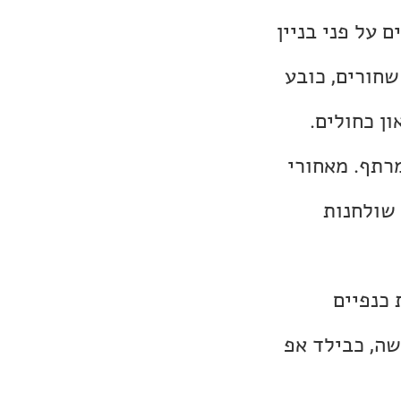
 על פני בניין
שחורים, כובע
ון כחולים.
רתף. מאחורי
 שולחנות
 כנפיים
שה, כבילד אפ