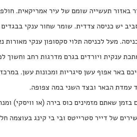
 באזור תעשייה שומם של עיר אמריקאית. חולפים
ביב יש כניסה צדדית. שומר שחור ענקי בבגדים 
ניסה. מעל לכניסה תלוי סקסופון ענקי מאורות נא
תכת ענקית ויורדים בגרם מדרגות רחב וחשוך למ
יכם באר אפוף עשן סיגריות ומכונות עשן. במרכז
ד עמדת הבאר ובצד השני במה צפופה.
 בזמן שאתם מזמינים כוס בירה (או וויסקי) ומנת
שירים של דייר סטרייטס ובי בי קינג בעוצמה חל