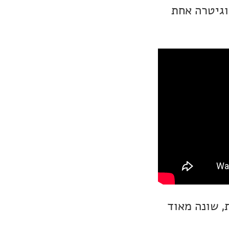
Espen Lind, Askil Holm, Alejandro Fuentes, Kurt Nilse) וגיטרה אחת
, שונה מאוד