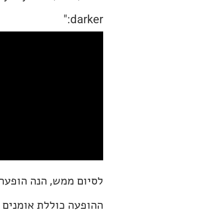
darker:"
לסיום ממש, הנה הופעה 
ההופעה כוללת אומנים כ