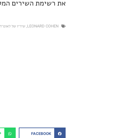
את רשימת השירים המלא
LEONARD COHEN
,
שיריו של לאונרד
P
FACEBOOK