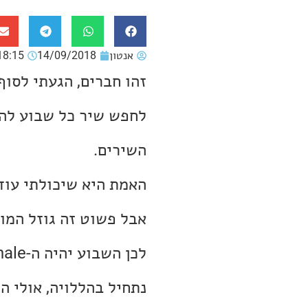
אנטון
14/09/2018
18:15
זהו חברים, הגעתי לסוף
לחפש שיר כל שבוע להכי
השירים.
האמת היא שיכולתי עוד 
אבל פשוט זה גוזל המון 
לכן השבוע יהיה ה-grand finale של הפרויקט.