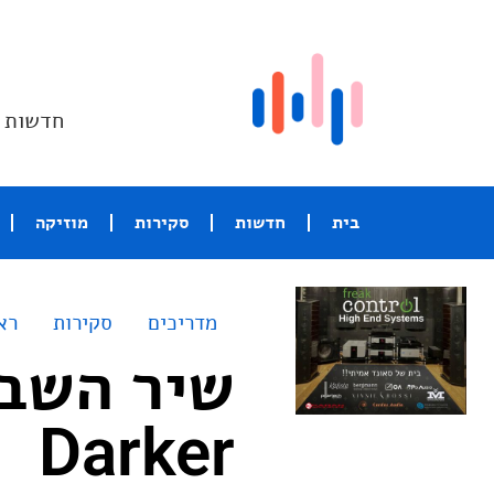
חדשות ו
בית
חדשות
סקירות
מוזיקה
מדריכים
סקירות
רא
Darker