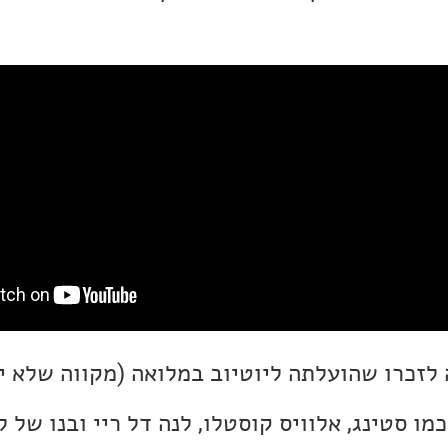
לזכרו שהועלתה ליוטיוב במלואה (מקווה שלא יו
מו סטינג, אלוויס קוסטלו, לנה דל ריי ובנו של ל