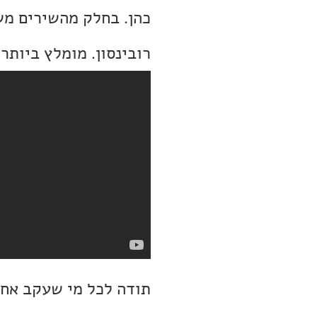
כהן. בחלק מהשירים משת
רובינסון. מומלץ ביותר:
תודה לכל מי שעקב אחר