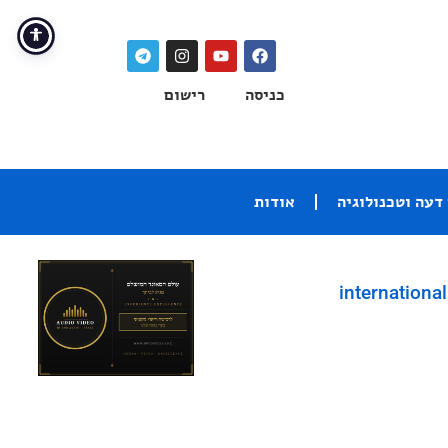
כניסה
רישום
דעה וטכנולוגיה
אודות
international