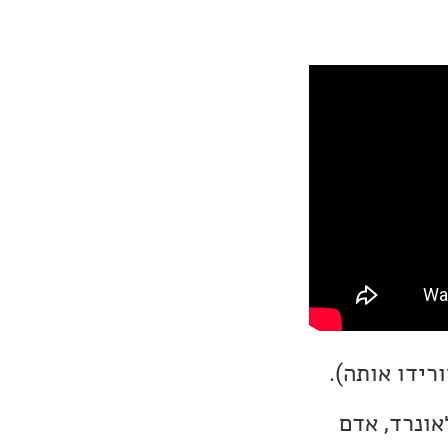
רידו אותה).
אונרד, אדם