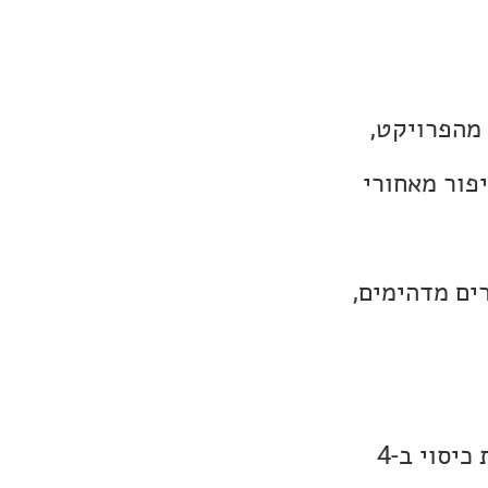
 מהפרויקט,
פור מאחורי
ים מדהימים,
נתחיל בהללויה, אולי השיר המוכר ביותר שלו. הגרסה שבחרתי היא גרסת כיסוי ב-4