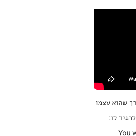
רך שהוא עצמו
הגיד לו:
 אלבומו האחרון והמופתי "You want it