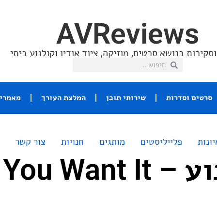
AVReviews
סקירות בנושא סרטים, מוזיקה, ציוד אודיו וקולנוע ביתי
סרטים וסדרות
שירותי תוכן
המלצת העורך
מאמרי 
יונות
פלייליסטים
מותגים
חנויות
צור קשר
שיר השבוע – You Want It