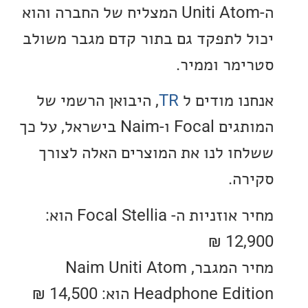
ה-Uniti Atom המצליח של החברה והוא
 לתפקד גם בתור קדם מגבר משולב
מר וממיר.
ו מודים ל
TR
, היבואן הרשמי של
המותגים Focal ו-Naim בישראל, על כך
ו לנו את המוצרים האלה לצורך
ה.
מחיר אוזניות ה- Focal Stellia הוא:
12,
מחיר המגבר, Naim Uniti Atom
Headphone  הוא: 14,500 ₪