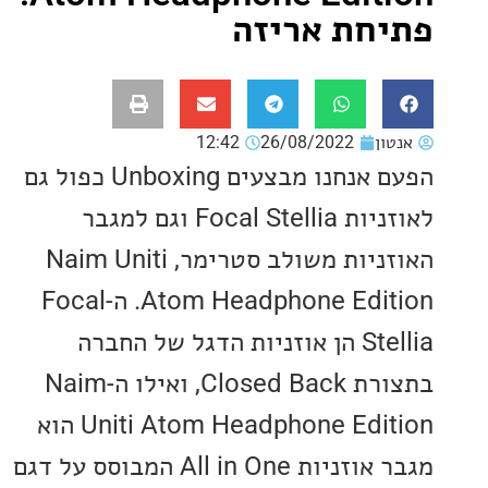
חת אריזה
ון
26/08/2022
12:42
הפעם אנחנו מבצעים Unboxing כפול גם
לאוזניות Focal Stellia וגם למגבר
האוזניות משולב סטרימר, Naim Uniti
Atom Headphone Edition. ה-Focal
Stellia הן אוזניות הדגל של החברה
בתצורת Closed Back, ואילו ה-Naim
Uniti Atom Headphone Edition הוא
מגבר אוזניות All in One המבוסס על דגם