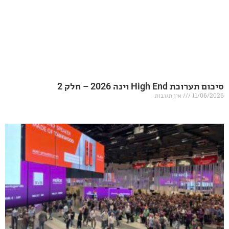
20 – חלק 2
אין תגובות