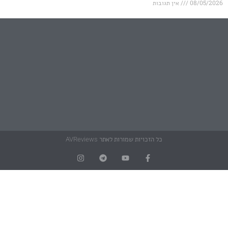
אין תגובות
כל הזכויות שמורות לאתר AVReviews