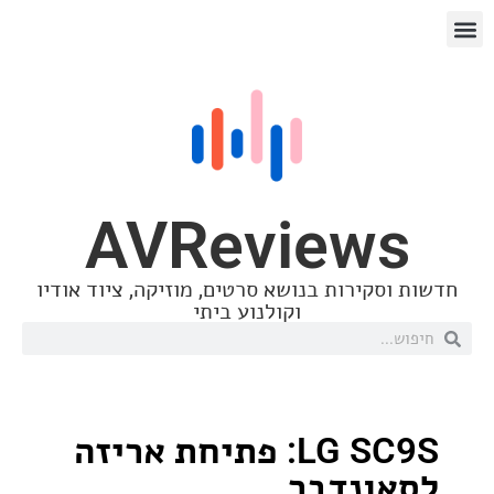
AVReview
סקירות בנושא סרטים, מוזיקה, ציוד אודיו
וקולנוע ביתי
LG SC9S: פתיחת אריזה
ונדבר