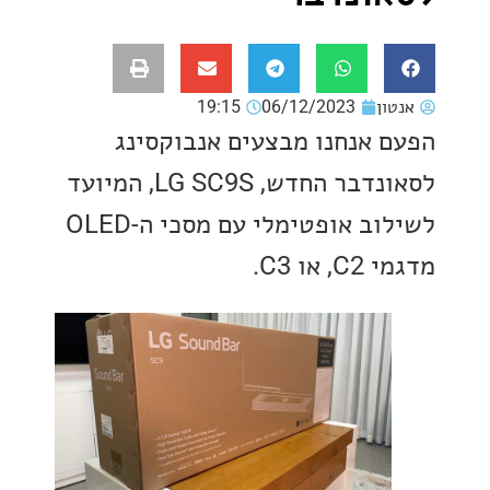
ון
06/12/2023
19:15
 אנחנו מבצעים אנבוקסינג
לסאונדבר החדש, LG SC9S, המיועד
לשילוב אופטימלי עם מסכי ה-OLED
או C3.