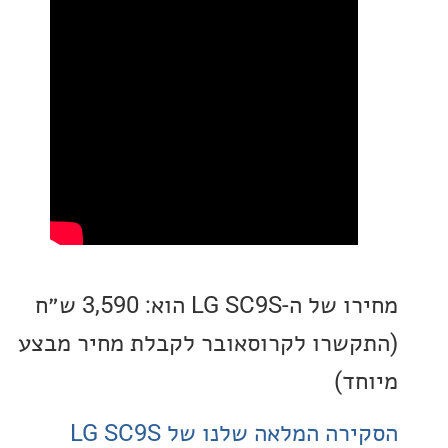
מחירו של ה-LG SC9S הוא: 3,590 ש״ח
שרו לקרוסאובר לקבלת מחיר מבצע
ד)
ה המלאה שלנו של LG SC9S