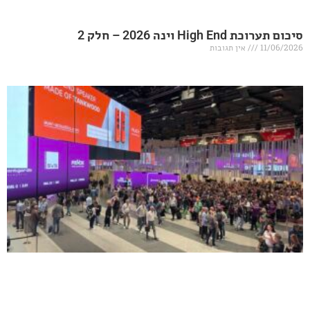
20 – חלק 2
אין תגובות