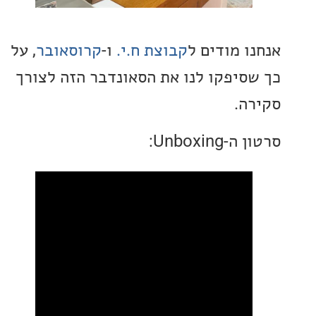
ו מודים ל
קבוצת ח.י.
ו-
קרוסאובר
, על
סיפקו לנו את הסאונדבר הזה לצורך
ה.
Unboxin: