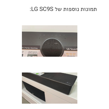
 נוספות של LG SC9S: