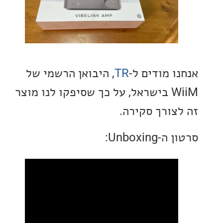
 מודים ל-
TR
, היבואן הרשמי של
WiiM בישראל, על כך שסיפקו לנו מוצר
צורך סקירה.
Unboxin: