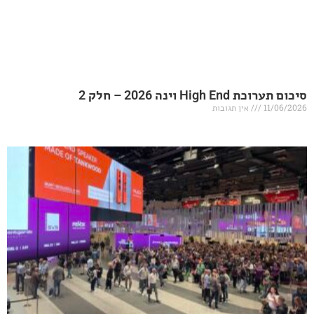
20 – חלק 2
אין תגובות