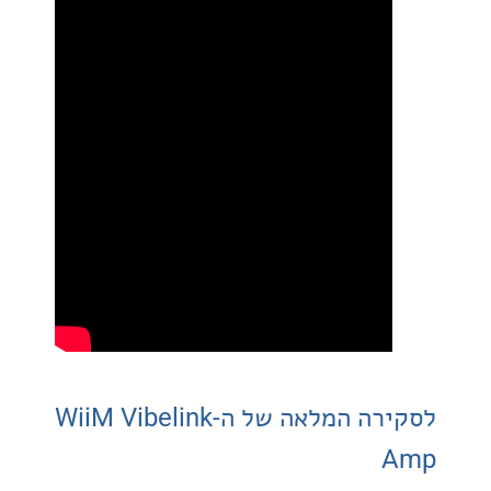
לסקירה המלאה של ה-WiiM Vibelink