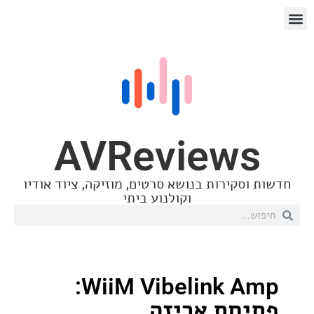
AVReview
סקירות בנושא סרטים, מוזיקה, ציוד אודיו
וקולנוע ביתי
WiiM Vibelink Amp:
חת אריזה