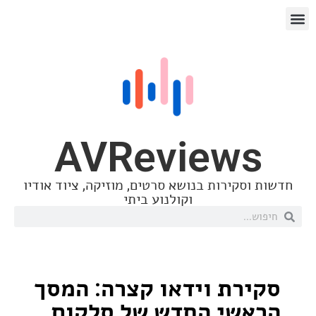
AVReview
סקירות בנושא סרטים, מוזיקה, ציוד אודיו
וקולנוע ביתי
רת וידאו קצרה: המסך
שי החדש של סלקום