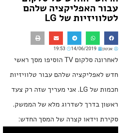
ר האפליקציה שלהם
ויזיות של LG
ון
14/06/2019
19:53
לאחרונה סלקום TV הוסיפו מסך ראשי
לאפליקציה שלהם עבור טלוויזיות
חכמות של LG. אני מעריך שזה רק צעד
ן בדרך לשדרוג מלא של הממשק.
ת וידאו קצרה של המסך החדש: