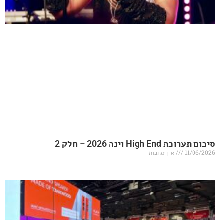
20 – חלק 2
אין תגובות