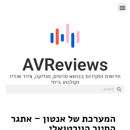
AVReview
סקירות בנושא סרטים, מוזיקה, ציוד אודיו
וקולנוע ביתי
רכת של אנטון – אתגר
ור הוירטואלי