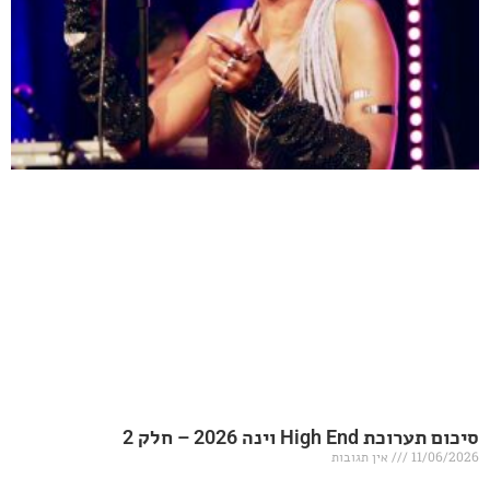
20 – חלק 2
אין תגובות