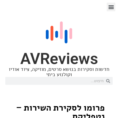
AVReview
סקירות בנושא סרטים, מוזיקה, ציוד אודיו
וקולנוע ביתי
מו לסקירת השירות –
ליקס