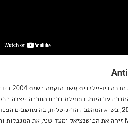
ל של החברה עד היום. בתחילת דרכם החברה ייצרה כבל
אודיופיליים. בשנת 2009, בשיא המהפכה הדיגיטלית, בה מחשבים ה
ראשיים, Mark Jenkins זיהה את הפוטנציאל ומצד שני, את המגבלו