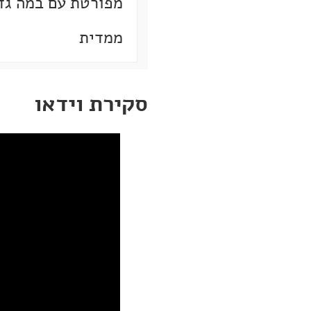
מפורטת עם במה גד
ממדית
סקירת וידאו