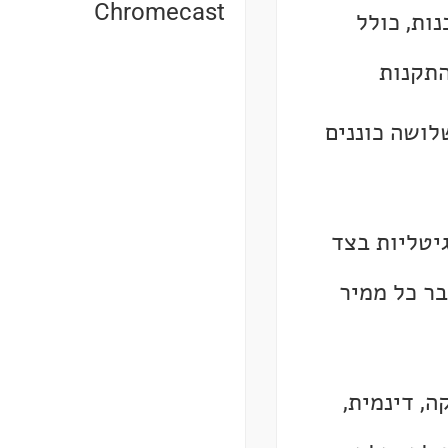
Chromecast
ות, כולל
ושה כוננים
יטליות בצד
בר כל ממיר
ה, דינמית,