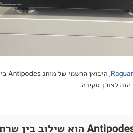
Raguan
, היבואן 
הזה לצורך סקירה.
ה-Antipodes KALA 50 הוא שילוב בי