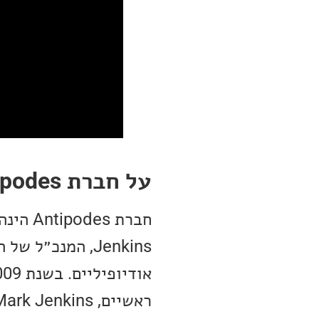
על חברת Antipodes
Jenkins, המנכ״