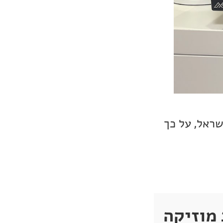
הרשמי של מותג Antipodes בישראל, על כך
ן שרת מוזיקה