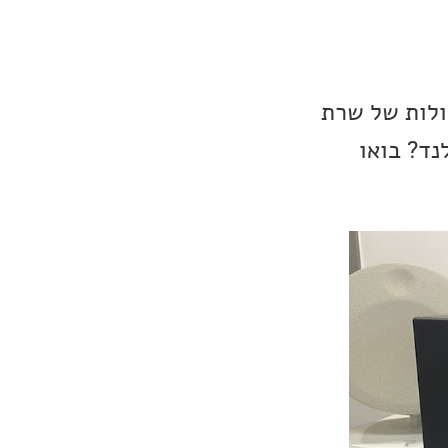
מוצר המשלב בין יכולות של שרת
נד? בואו