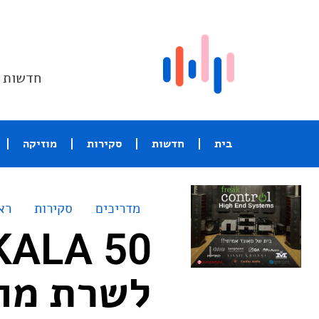
חדשות ו
בית
חדשות
סקירות
מוזיקה
מדריכים
סקירות
רא
לשרת מוז