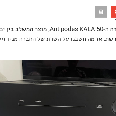
הפעם הגיע אלינו לסקירה ה-Antipodes KALA 50, 
רשת. אז מה חשבנו על השרת של החברה מניו-זיל