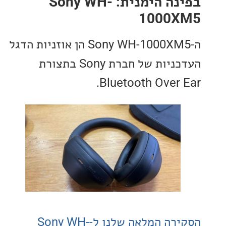
בפינה הימנית: Sony WH-
1000
ה-Sony WH-1000XM5 הן אוזניות הדגל
העדכניות של חברת Sony בתצורת
Bluetooth Over 
הסקירה המלאה שלנו ל-Sony WH-