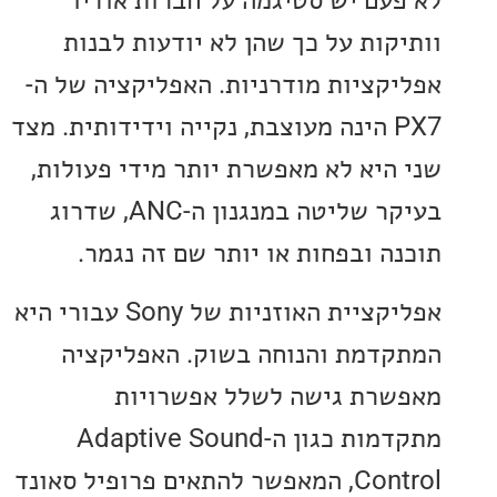
עם יש סטיגמה על חברות אודיו
קות על כך שהן לא יודעות לבנות
קציות מודרניות. האפליקציה של ה-
PX7 הינה מעוצבת, נקייה וידידותית. מצד
היא לא מאפשרת יותר מידי פעולות,
בעיקר שליטה במנגנון ה-ANC, שדרוג
ה ובפחות או יותר שם זה נגמר.
אפליקציית האוזניות של Sony עבורי היא
דמת והנוחה בשוק. האפליקציה
רת גישה לשלל אפשרויות
מתקדמות כגון ה-Adaptive Sound
Control, המאפשר להתאים פרופיל סאונד