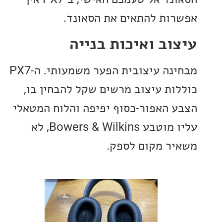
ות להתאים את הסאונד.
וב ואיכות בנייה
מבחינה עיצובית הפער משמעותי. ה-PX7
ות עיצוב מרשים שקל להבחין בו,
 האפור-כסוף יפיפה והלוח המטאלי
עליו מוטבע Bowers & Wilkins, לא
ר מקום לספק.