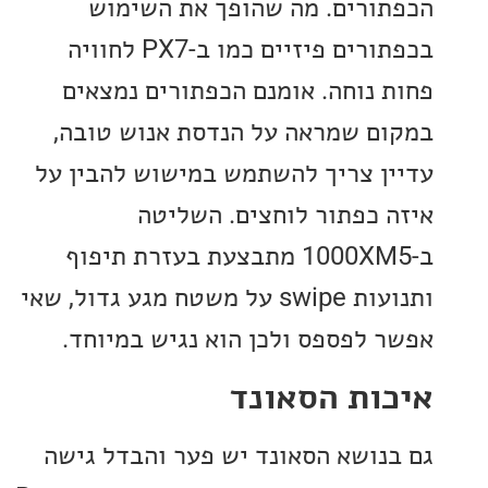
ורים. מה שהופך את השימוש
בכפתורים פיזיים כמו ב-PX7 לחוויה
 נוחה. אומנם הכפתורים נמצאים
ם שמראה על הנדסת אנוש טובה,
ן צריך להשתמש במישוש להבין על
 כפתור לוחצים. השליטה
ב-1000XM5 מתבצעת בעזרת תיפוף
ותנועות swipe על משטח מגע גדול, שאי
 לפספס ולכן הוא נגיש במיוחד.
ות הסאונד
נושא הסאונד יש פער והבדל גישה