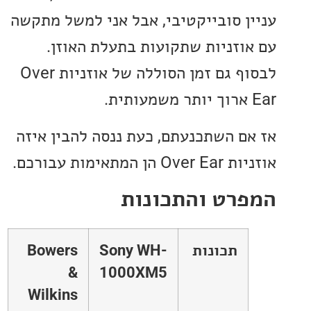
ן סובייקטיבי, אבל אני למשל מתקשה
וזניות שתקועות בתעלת האוזן.
לבסוף גם זמן הסוללה של אוזניות Over
ם השתכנעתם, כעת ננסה להבין איזה
 המתאימות עבורכם.
רט והתכונות
תכונות
Sony WH-
Bowers
&
1000XM5
Wilkins