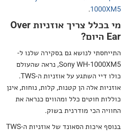
.
1000
מי בכלל צריך אוזניות Over
?
חסתי לנושא גם בסקירה שלנו ל-
Sony WH-1000XM5, נראה שהעולם
כולו דיי השתגע על אוזניות ה-TWS.
ות אלה הן קטנות, קלות, נוחות, אינן
ות חוטים כלל ומהווים כנראה את
יה הכי מודרנית בשוק.
בנוסף איכות הסאונד של אוזניות ה-TWS