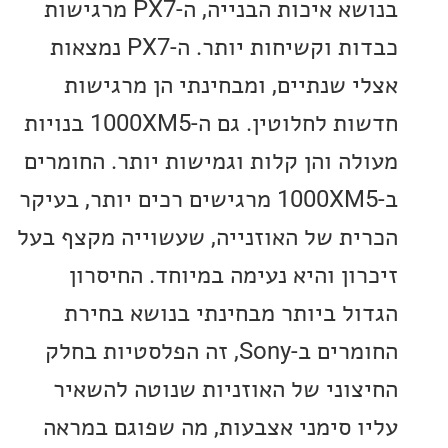
בנושא איכות הבנייה, ה-PX7 מרגישות
כבדות וקשיחות יותר. ה-PX7 נמצאות
 שנתיים, ומבחינתי הן מרגישות
חדשות לחלוטין. גם ה-1000XM5 בנויות
ה והן קלות וגמישות יותר. החומרים
ב-1000XM5 מרגישים רכים יותר, בעיקר
ת של האוזנייה, שעשוייה מקצף בעל
ן והיא נעימה במיוחד. החיסרון
ל ביותר מבחינתי בנושא בחירת
החומרים ב-Sony, זה הפלסטיות בחלק
וני של האוזניות שנוטה להשאיר
 סימני אצבעות, מה שפוגם במראה