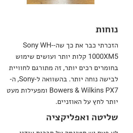
ות
הזכרתי כבר את כך שה-Sony WH-
1000XM5 קלות יותר ועושים שימוש
רים רכים יותר, זה מתורגם לחוויית
לבישה נוחה יותר. בהשוואה ל-Sony, ה-
Bowers & Wilkins PX7 ומפעילות מעט
 לחץ על האוזניים.
טה ואפליקציה