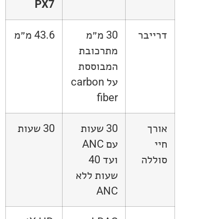
PX7
דרייבר
30 מ״מ
43.6 מ״מ
מתרכובת
המבוססת
על carbon
fiber
אורך
30 שעות
30 שעות
חיי
עם ANC
סוללה
ועד 40
שעות ללא
ANC