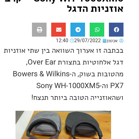
ניות הדגל
ון
29/07/2022
12:40
ה זו אערוך השוואה בין שתי אוזניות
דגל אלחוטיות בתצורת Over Ear,
מהטובות בשוק, ה-Bowers & Wilkins
PX7 וה-Sony WH-1000XM5
וזנייה הטובה ביותר תנצח!