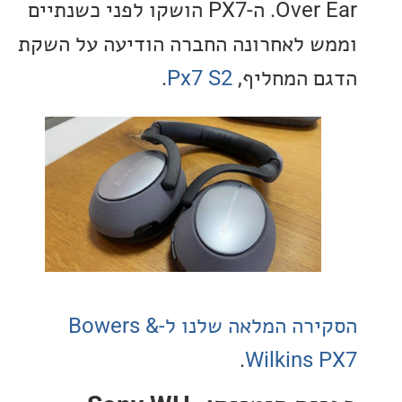
Over Ear. ה-PX7 הושקו לפני כשנתיים
 לאחרונה החברה הודיעה על השקת
 המחליף,
Px7 S2
.
הסקירה המלאה שלנו ל-Bowers &
.
Wilkins