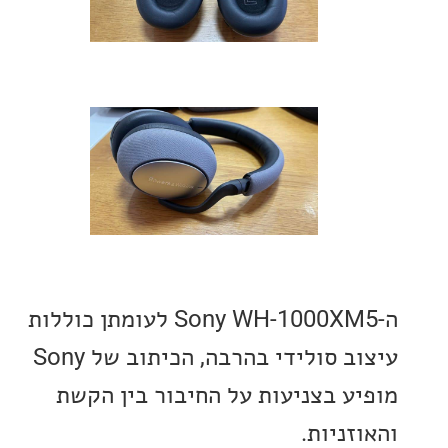
ה-Sony WH-1000XM5 לעומתן כוללות
עיצוב סולידי בהרבה, הכיתוב של Sony
ע בצניעות על החיבור בין הקשת
ניות.