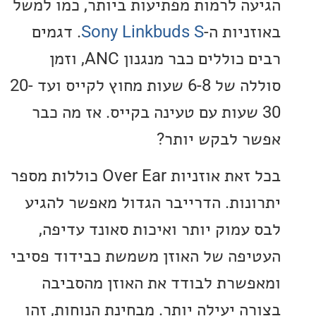
ה לרמות מפתיעות ביותר, כמו למשל
יות ה-
Sony Linkbuds S
. דגמים
רבים כוללים כבר מנגנון ANC, וזמן
סוללה של 6-8 שעות מחוץ לקייס ועד 20-
 שעות עם טעינה בקייס. אז מה כבר
 לבקש יותר?
בכל זאת אוזניות Over Ear כוללות מספר
נות. הדרייבר הגדול מאפשר להגיע
עמוק יותר ואיכות סאונד עדיפה,
פה של האוזן משמשת כבידוד פסיבי
שרת לבודד את האוזן מהסביבה
ה יעילה יותר. מבחינת הנוחות, זהו