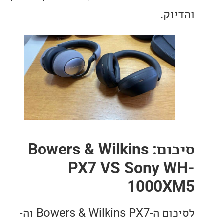
וק.
סיכום: Bowers & Wilkins
PX7 VS Sony 
1000
לסיכום ה-Bowers & Wilkins PX7 וה-