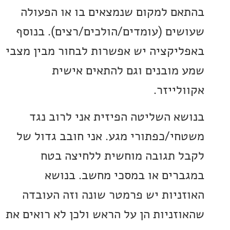
ם למקום שנמצאים בו או הפעולה
ים (עומדים/הולכים/רצים). בנוסף
יקציה יש אפשרות לבחור מבין מצבי
מובנים וגם להתאים אישית
ייזר.
א השליטה הפיזית אני לרוב נגד
י/כפתורי מגע. אני חובב גדול של
 תגובה מוחשית ללחיצה בטח
רים או במסכי מחשב. בנושא
ניות יש פרמטר שונה וזה העובדה
זניות הן על הראש ולכן לא רואים את