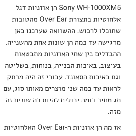
Sony WH-1000XM5 הן אוזניות דגל
אלחוטיות בתצורת Over Ear מהטובות
לו לרכוש. ההשוואה שערכנו כאן
שה עד כמה הן שונות אחת מהשנייה.
לים בין שתי האוזניות מתבטאות
וב, באיכות הבנייה, בנוחות, בשליטה
באיכות הסאונד. עבורי זה היה מרתק
ת עד כמה שני מוצרים מאותו סוג, עם
חיר דומה יכולים להיות כה שונים זה
אז מה הן אוזניות ה-Over Ear האלחוטיות