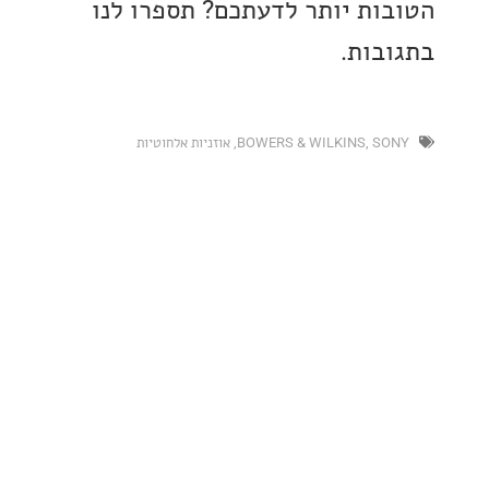
ות יותר לדעתכם? תספרו לנו
בות.
SO
,
BOWERS & WILKINS
,
אוזניות אלחוטיות