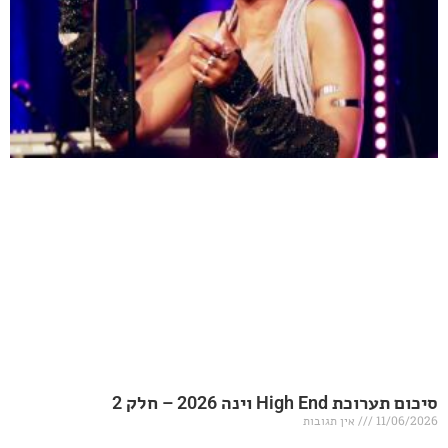
20 – חלק 2
אין תגובות