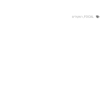
FO
,
רמקולים