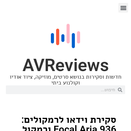
AVReview
סקירות בנושא סרטים, מוזיקה, ציוד אודיו
וקולנוע ביתי
רת וידאו לרמקולים:
Focal Aria 936 ורמקול