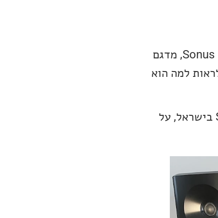
הפעם הגיע אלינו לסקירה רמקול מדפי מבית הענקית האיטלקית, Sonus Faber, מדגם
 לראות למה הוא
, שהם המפיצים הבלעדיים של Sonus Faber בישראל, על