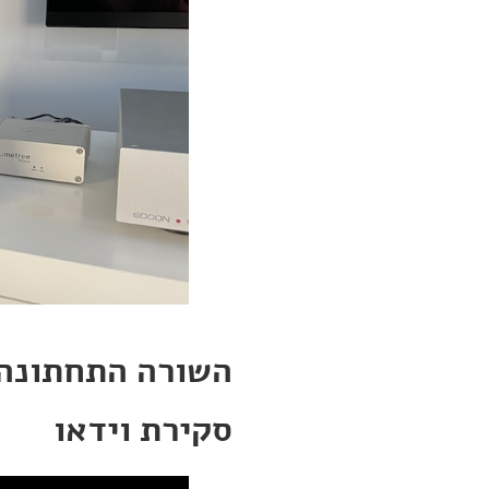
השורה התחתונה
סקירת וידאו