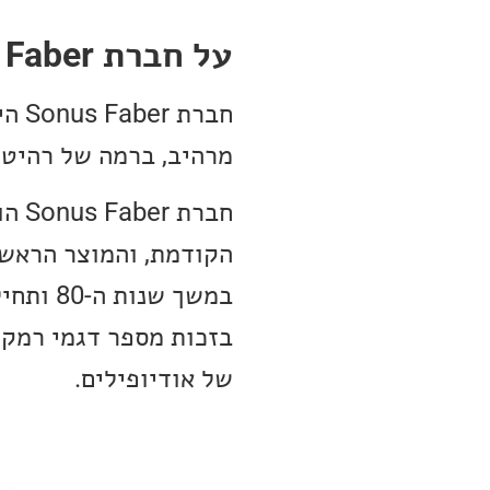
על חברת Sonus Faber
חבר
מרהיב, ברמה של רהיטי
בזכות מספר דגמי רמקול
של אודיופילים.