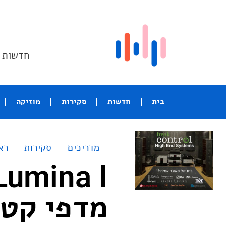
חדשות ו
בית
חדשות
סקירות
מוזיקה
מדריכים
סקירות
רא
מדפי קטן