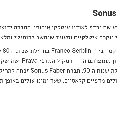
ת Sonus Faber היא שם נרדף לאודיו איטלקי איכותי. החברה יד
 יוקרה איטלקיים וסאונד שנחשב לרומנטי ומלא
חברת er
במשך שנות ה-80 ותחילת שנות ה-90, חברת er
ים מדפיים קלאסיים, שעד ימינו עולים באופן ת