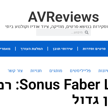
AVReviews
סקירות בנושא סרטים, מוזיקה, ציוד אודיו וקולנוע ביתי
סרטים וסדרות
שירותי תוכן
המלצת העורך
מאמרי 
יונות
פלייליסטים
מותגים
חנויות
צור קשר
ber Lumina I
 גדול