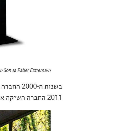
ה-Sonus Faber Extrema משנת 1991
בשנות ה-
2011 החברה השיקה את הרמקול המפואר, Aida.