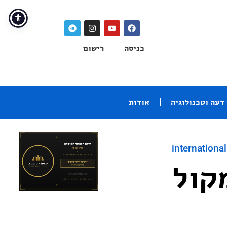
כניסה
רישום
דעה וטכנולוגיה
אודות
international
Sonus Fa: רמקול