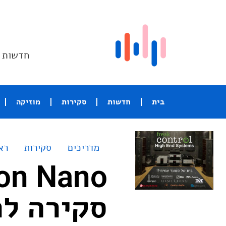
חדשות ו
בית
חדשות
סקירות
מוזיקה
מדריכים
סקירות
רא
סקירה לר