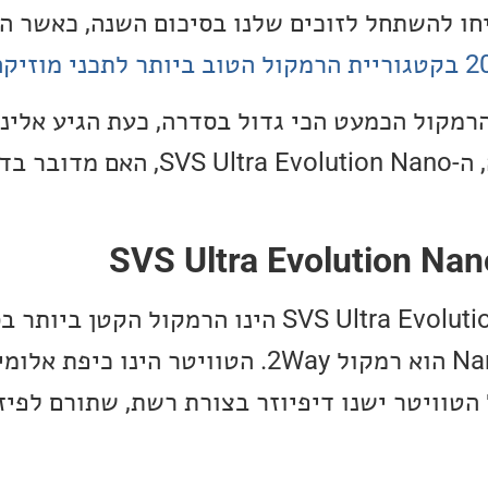
חו להשתחל לזוכים שלנו בסיכום השנה, כאשר ה
מקול הכמעט הכי גדול בסדרה, כעת הגיע אלינו
הקטן ביותר של הסדרה, ה-ra Evolution Nano
Ultra Evolution. ה-Nano הוא רמקול 2Way. הטוויטר הינ
 הטוויטר ישנו דיפיוזר בצורת רשת, שתורם לפיז