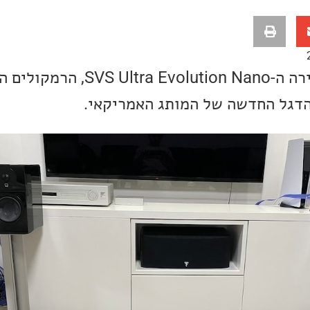
הפעם הגיעו אלינו לסקירה ה-ra Evolution Nano
הדגל החדשה של המותג האמריקאי.