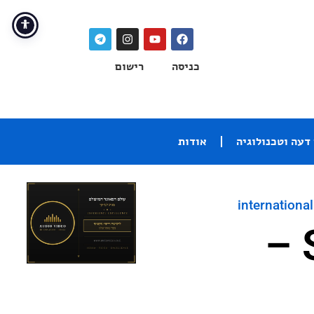
כניסה
רישום
דעה וטכנולוגיה
אודות
international
SVS Ultra Evolution Nano –