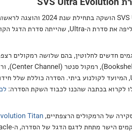
SVS Ul
סדרת SVS Ultra Evolution הושקה בתחילת ש
CES 2024. הסדרה מחליפה את סדרת ה-Ultra, שהייתה
שני רמקולים מדפים 
בגובה Ultra Elevation, המיועד לקולנוע ביתי. הסדרה כוללת שלל חי
לו לקרוא בכתבה שהכנו לכבוד השקת הסדרה:
לכ
volution Titan