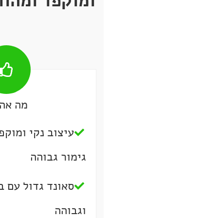
ומוקפד ומהוו
מה אהב
עיצוב נקי ומוקפ
גימור גבוהה
סאונד גדול עם 
וגבוהה