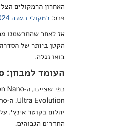
האחרון הרמקולים הצלי
פרס:
רמקולי השנה 2024 בקטגוריית הרמקול הטוב ביותר לתכני מוזיקה וקולנוע
אז לאחר שהתרשמנו מהר
בואו נגלה.
העומד למבחן: SVS Ultra Evolution Nano
יהלום בקוטר אינץ׳. על
התדרים הגבוהים.