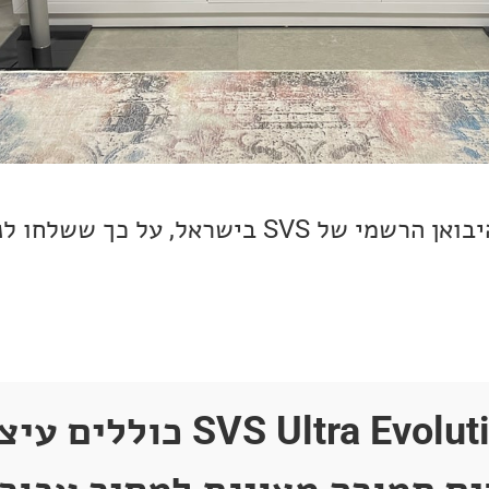
, היבואן הרשמי של SVS בישראל, על כך שש
ה-SVS Ultra Evolution Nano כ