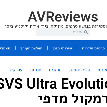
AVReviews
סקירות בנושא סרטים, מוזיקה, ציוד אודיו וקולנוע ביתי
סרטים וסדרות
שירותי תוכן
המלצת העורך
מאמרי 
יונות
פלייליסטים
מותגים
חנויות
צור קשר
מקול מדפי