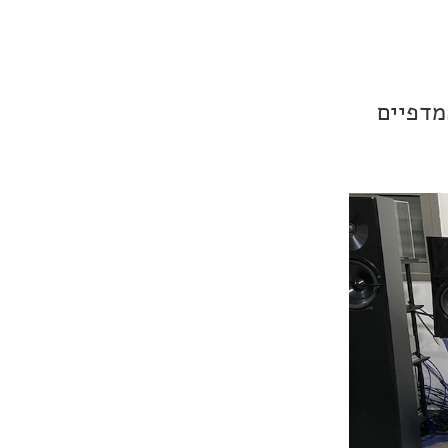
SVS Ult, הרמקולים המדפיים