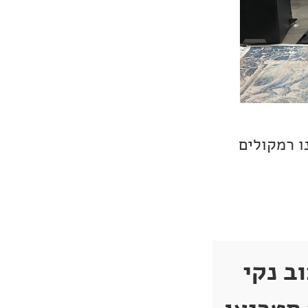
לחו לנו רמקולים
וללים עיצוב נקי