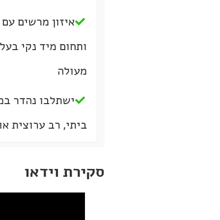
איזון מרשים עם 
ותחום מיד נקי בעל
מעולה
ישתלבו נהדר במ
ביתי, רב ערוצית או
סקירת וידאו