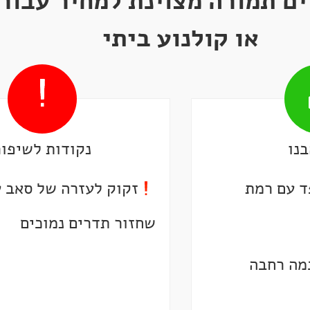
ים תמורה מצוינת למחיר עבור
או קולנוע ביתי
נו
נקודות לשיפור
ד עם רמת
זקוק לעזרה של סאב ע
שחזור תדרים נמוכים
במה רחבה