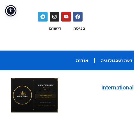
כניסה
רישום
דעה וטכנולוגיה
אודות
international