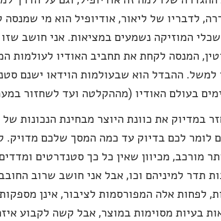
רה, לדבריו של ליאור, אודיופיל הוא מי שמנסה 
שכלי המוזיקה נשמעים במציאות. אני חושב שזו 
טין, המנסה לקחת את תחביב האודיו לעולמות המ
 למשל. ההבדל הוא שבעולמות הוידאו ישנם סטנ
מים בעולם האודיו (מההקלטה ועד לשחזור במע
ר במדיוק את כוונת היוצר מבחינת הנכונות של 
ם לומר לכם בדיוק עד כמה המסך שלכם מדויק. ל
תר מורכב, מכיוון שאין כל כך סטנדרטים ומדדים
ת תדר למיניהם וכו, אבל אני חושב שרוב החובב
, לפחות אלה המפורסמות לציבור, אינן מספקות
ות בעיות מסוימות במוצר, אבל קשה לקבוע איזה