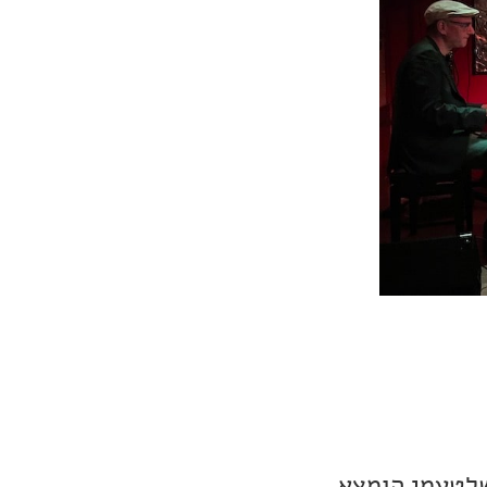
שלטעמי הומצא