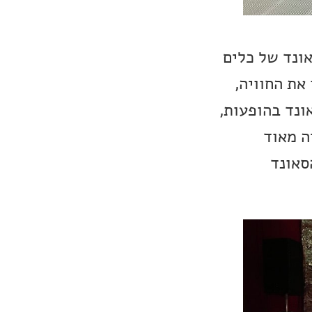
ונד של כלים
את החוויה,
ונד בהופעות,
ה מאוד
סאונד