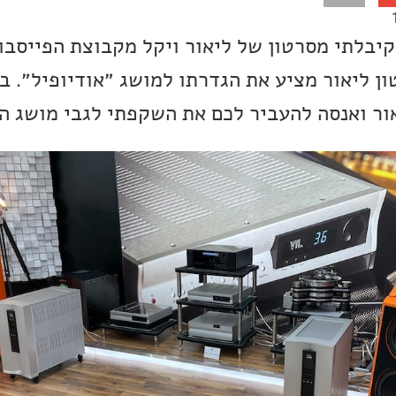
יבלתי מסרטון של ליאור ויקל מקבוצת הפייסב
ון ליאור מציע את הגדרתו למושג ״אודיופיל״. ב
ור ואנסה להעביר לכם את השקפתי לגבי מושג הא