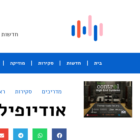
חדשות ו
בית
חדשות
סקירות
מוזיקה
מדריכים
סקירות
רא
אודיופיל