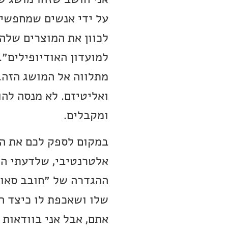
על ידי אנשים שמחפשים
לכוון את המוצרים שלהם
למועדון האודיופילים״
מתלווה אל המושג הזה.
ואליטיזם. לא מנסה להו
ומקבלים.
במקום לספק לכם את הה
אלטרנטיבי, שלדעתי הוא
ההגדרה של ״חובב סאונ
שלו ושאכפת לו כיצד ה
אתם, אבל אני בוודאות 