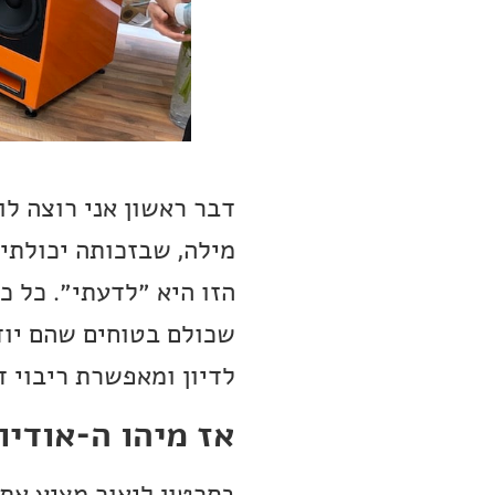
דבר ראשון אני רוצה ל
מילה, שבזכותה יכולתי 
הזו היא ״לדעתי״. כל כ
שכולם בטוחים שהם יוד
לדיון ומאפשרת ריבוי ד
אז מיהו ה-אודיו
בסרטון ליאור מציע את 