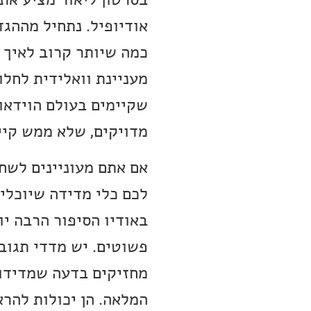
אודיופיל. נתחיל מההגד
כמה שיותר קרוב לאיך 
מעניינת וואלידית לחלו
שקיימים בעולם הוידאו
מדויקים, שלא ממש קיי
אם אתם מעוניינים לשחז
לכם כלי מדידה שיוכלי
באודיו הסיפור הרבה יו
פשוטים. יש מדדי תגובו
מחזיקים בדעה שמדידות
המלאה. הן יכולות להרא