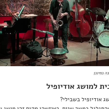
בה במינכן
ת למושג אודיופיל
 אודיופיל בשבילי?
התגלגל במשך שנים. באיזשהו מקום זהו מושג 