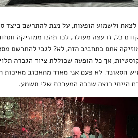
לצאת ולשמוע הופעות, על מנת להתרשם כיצד סא
דם כל, זו עצה מעולה, לכו תהנו ממוזיקה ותחוו 
וזיקה אתם בתחביב הזה, לא? לגבי להתרשם מסא
קוסטיות, אך כל הופעה שכוללת ציוד הגברה תלוי
יש הסאונד. לא פעם אני מאוד מתאכזב מאיכות ה
ח הייתי רוצה שככה המערכת שלי תשמע.