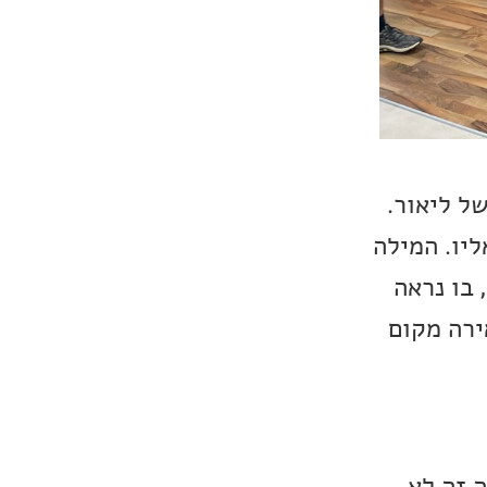
ל ליאור.
ליו. המילה
 בו נראה
ירה מקום
 זה לא