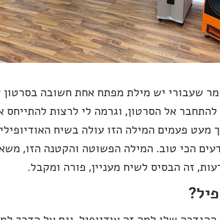
ומר שעבורי יש מילת מפתח אחת חשובה בסרטון ש
להתחבר אל הסרטון, וגרמה לי לרצות להתייחס א
ך מעט פעמים המילה הזו עולה בשיח האודיופילי,
עים הכי טוב. המילה הפשוטה והקטנה הזו, משא
עות, זה הבסיס לשיח מעניין, פורה ומקבל.
פיל?
ההגדרה שלו למה זה אודיופיל, וגם על הדרך למה