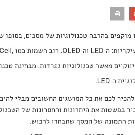
מוקפים בהרבה טכנולוגיות של מסכים, בסופו ש
כרגע שתי טכנולוגיות
תר שיווקיים מאשר טכנולוגיות נפרדות. מבחינת טכנ
ית ה-LED.
הכיר לכם את כל המושגים החשובים מבלי להיכ
ביר בפשטות את היתרונות והחסרונות של הטכנולו
ות התמונה של המסך שתבחרו לרכוש.