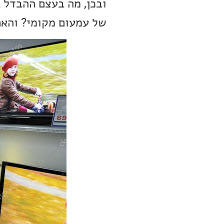
של עמעום מקומי? והאם