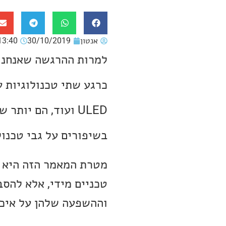
אנטון
30/10/2019
13:40
למרות ההרגשה שאנחנו 
ULED ועוד, הם יו
בשיפורים על גבי טכנולוגי
מטרת המאמר הזה היא ל
טכניים מידי, אלא להס
וההשפעה שלהן על איכ