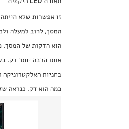
תאורת LED היקפית
המסך, לרוב למעלה ולמ
הוא הדקות של המסך. מכ
אותו הרבה יותר דק. ב
בחניות האלקטרוניקה ה
כמה הוא דק. כנראה שז