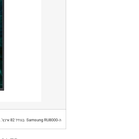
ה-Samsung RU8000 בגודל 82 אינץ'.