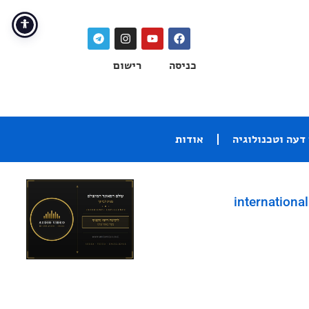
כניסה
רישום
דעה וטכנולוגיה
אודות
international