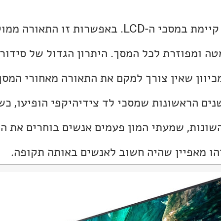
זו אפשרות שלא הייתה קיימת במסכי ה-LCD. באפשרות זו 
טה ומפוזרת לכל המסך. היתרון הגדול של סידור
יוון שאין צורך למקם את התאורה מאחורי המסך 
שנים הראשונות שמסכי לד צידיהיקפי הופיעו, כש
שונות, שמעתי המון פעמים אנשים בוחרים את ה
הו מאפיין שהיה חשוב לאנשים באותה תקופה.