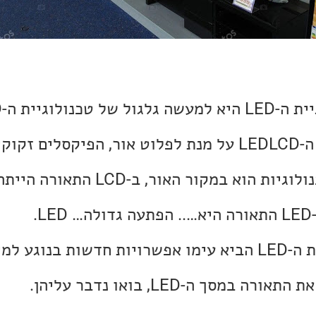
והמוכרת. בטכנולוגיית ה-LEDLCD על מנת לפלוט אור, הפיקסל
חיצוני. ההבדל בין הטכנולוגיות הוא במקור האור, ב-LCD התאורה היי
.
המעבר לשימוש בתאורת ה-LED הביא עימו אפשרויות חדשות בנ
מסך ה-LED, בואו נדבר עליהן.