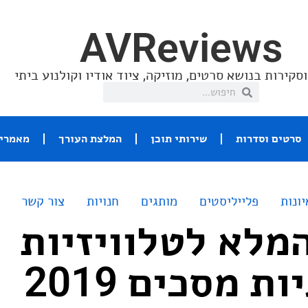
AVReviews
סקירות בנושא סרטים, מוזיקה, ציוד אודיו וקולנוע ביתי
סרטים וסדרות
שירותי תוכן
המלצת העורך
מאמרי 
יונות
פלייליסטים
מותגים
חנויות
צור קשר
מלא לטלוויזיות
ת מסכים 2019