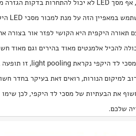
במאפיין הזה על מנת למכור מסכי LED היקפיים.
עתיות במסכי LED עם תאורה היקפית היא הקושי לפזר אור בצורה
ולה להכיל אלמנטים מאוד בהירים וגם מאוד חשו
נוספת שיכולה להיות במסכי לד היקפי נקראת 
 למיקום הנורות, רואים זאת בעיקר בחדר חשוך.
וף את הבעתיות של מסכי לד היקפי, לכן שימו ל
יה שלכם.