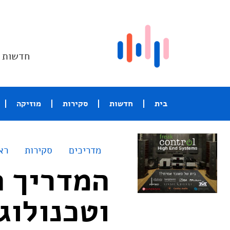
חדשות ו
בית
חדשות
סקירות
מוזיקה
מדריכים
סקירות
רא
המדריך ה
וטכנולוגיו