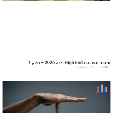
20 – חלק 1
אין תגובות