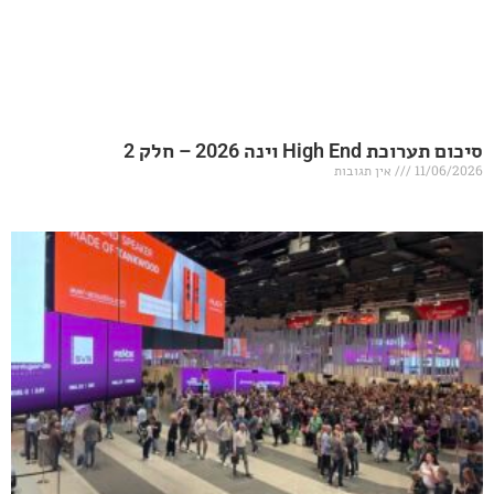
20 – חלק 2
אין תגובות