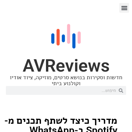
AVReview
סקירות בנושא סרטים, מוזיקה, ציוד אודיו
וקולנוע ביתי
יך כיצד לשתף תכנים מ-
 ב-WhatsApp