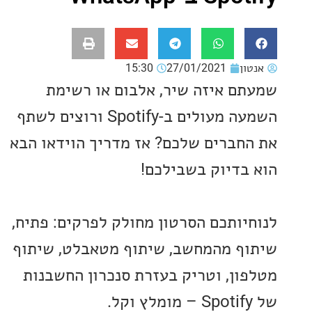
ון
27/01/2021
15:30
ם איזה שיר, אלבום או רשימת
השמעה מעולים ב-Spotify ורוצים לשתף
חברים שלכם? אז מדריך הוידאו הבא
בדיוק בשבילכם!
יותכם הסרטון מחולק לפרקים: פתיח,
ף מהמחשב, שיתוף מטאבלט, שיתוף
ון, וטריק בעזרת סנכרון החשבנות