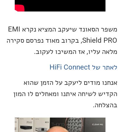
משפר הסאונד שיעקב המציא נקרא EMI
Shield PRO, בקרוב מאוד נפרסם סקירה
 עליו, אז המשיכו לעקוב.
HiFi Connec
ו מודים ליעקב על הזמן שהוא
ש לשיחה איתנו ומאחלים לו המון
חה.