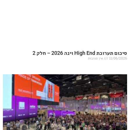
20 – חלק 2
אין תגובות