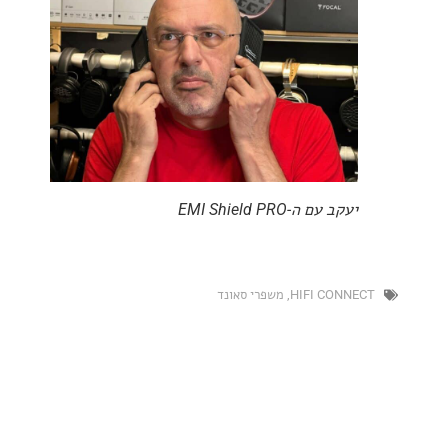
יעקב עם ה-EMI Shield PRO
HIFI CONN
,
משפרי סאונד