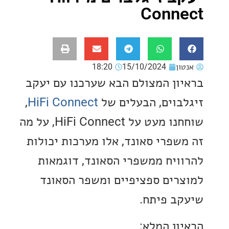
Conn
ון
15/10/2024
18:20
ון המצולם הבא שערכנו עם יעקב
בוים, הבעלים של
HiFi Connect
,
שוחחנו מעט על HiFi Connect, על מה
שפרי סאונד, אלו מערכות יכולות
ויח ממשפרי הסאונד, דוגמאות
רים ספציפיים ומשפר הסאונד
ב פיתח.
ון המלא: