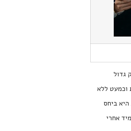
 גדול
 וכמעט ללא
היא ביחס
מיד אחרי