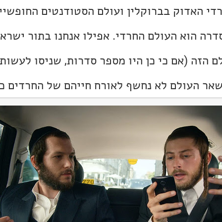
די האדוק בברוקלין ועולם הסטודנטים החופשיים
דרה הוא העולם החרדי. אפילו אנחנו בתור ישרא
ם הזה (אם כי כן היו מספר סדרות, שניסו לעשות
שאר העולם לא נחשף לאורח חייהם של החרדים כל