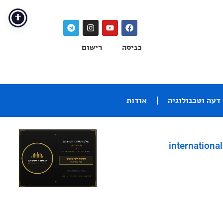
כניסה
רישום
דעה וטכנולוגיה
אודות
international