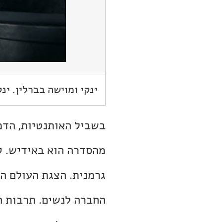
ינקי ומוישה בברלין. ינ
בשביל האותנטיות, הדמ
מהסדרה הוא באידיש. ק
גרמנית. הצגת העולם ה
החברה לנשים. תרבות הש