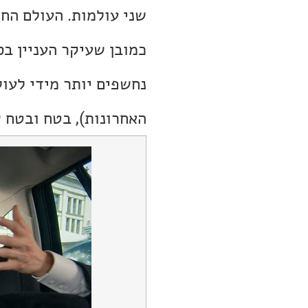
שני עולמות. העולם החר
כמובן שעיקר העניין בס
נחשפים יותר מידי לעול
האחרונות), בטח ובטח 