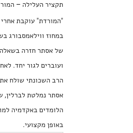
תקציר העלילה – המור
במחוז ווילאמסבורג בש
של אסתר חזרה בשאלה ו
ועוברים לגור יחד. לאח
הרב השכונתי שולח את 
אסתר נמלטת לברלין, ש
הלומדים באקדמיה למוז
באופן מקצועי.