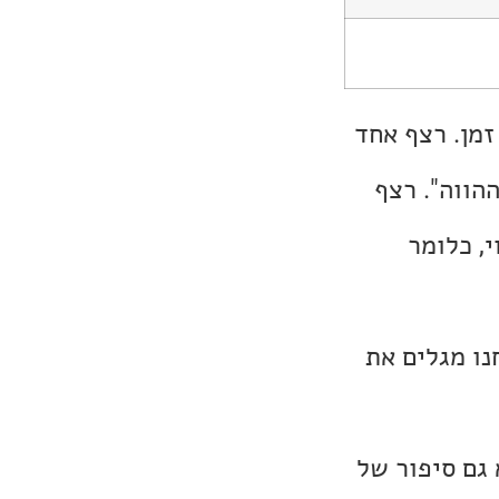
מן. רצף אחד
הווה". רצף
, כלומר
נו מגלים את
 גם סיפור של