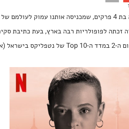
המורדת היא מיני סדרה בת 4 פרקים, שמכניסה אותנו עמוק לעולמם
 זכתה לפופולריות רבה בארץ, בעת כתיבת סקירה
"המורדת" מדורגת במקום ה-2 במדד ה-Top 10 של נטפליקס