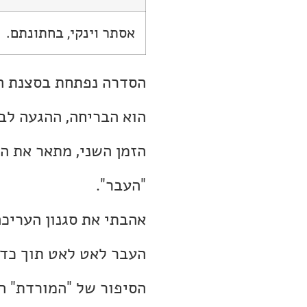
אסתר וינקי, בחתונתם.
הסדרה נפתחת בסצנת הב
הוא הבריחה, ההגעה לבר
הזמן השני, מתאר את הש
"העבר".
אהבתי את סגנון העריכה
העבר לאט לאט תוך כדי
הסיפור של "המורדת" ה