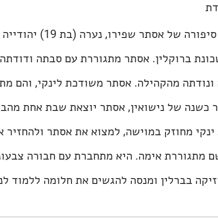
דת
"המורדת" עוקבת אחרי סיפורה של אס
כונת ברוקלין. אסתר מתגוררת עם סבתה ודודתה,
נודתה מהקהילה. אסתר משודכת לינקי, והם מת
ר כשנה של נישואין, אסתר יוצאת שבת אחת מהבי
ינקי מחוזק במוישה, למצוא את אסתר ולהחזיר א
ם מתגוררת אימה. היא מתחברת עם חבורה צבעונ
יקה בברלין ומנסה להגשים את חלומה ללמוד לנ