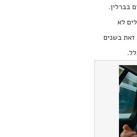
 בברלין.
לים לא
 זאת בשנים
ל.