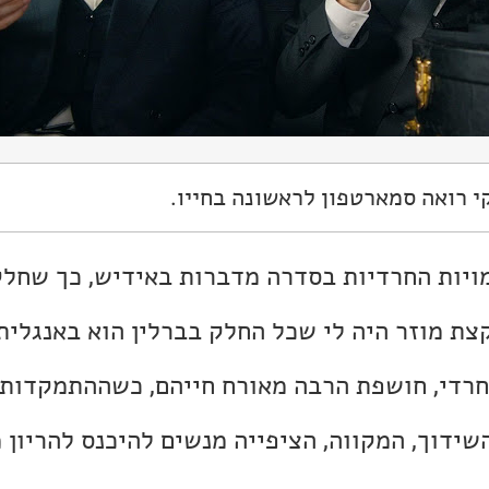
קי רואה סמארטפון לראשונה בחייו.
ויות החרדיות בסדרה מדברות באידיש, כך שחלק
צת מוזר היה לי שכל החלק בברלין הוא באנגלית
חרדי, חושפת הרבה מאורח חייהם, כשההתמקדות 
ידוך, המקווה, הציפייה מנשים להיכנס להריון 