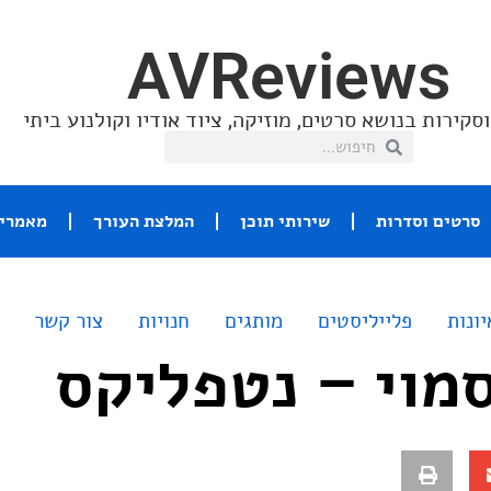
AVReviews
סקירות בנושא סרטים, מוזיקה, ציוד אודיו וקולנוע ביתי
סרטים וסדרות
שירותי תוכן
המלצת העורך
מאמרי 
יונות
פלייליסטים
מותגים
חנויות
צור קשר
מוי – נטפליקס