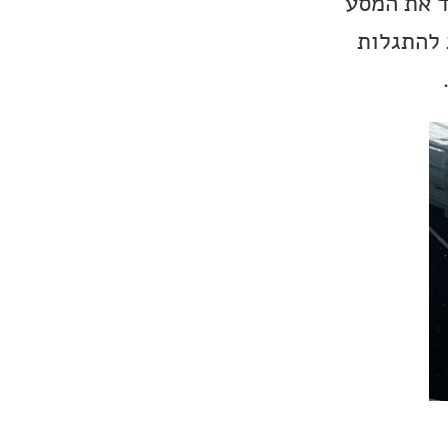
ד את המסע
 להתגלות