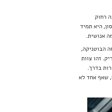
ה רחוק
ון, היא תמיד
ה אנושית.
ה הבוטניקה,
ה קנדריק. זהו צוות
רות בדרך.
Sha, זהו כמובן תרחיש, שאף אחד לא