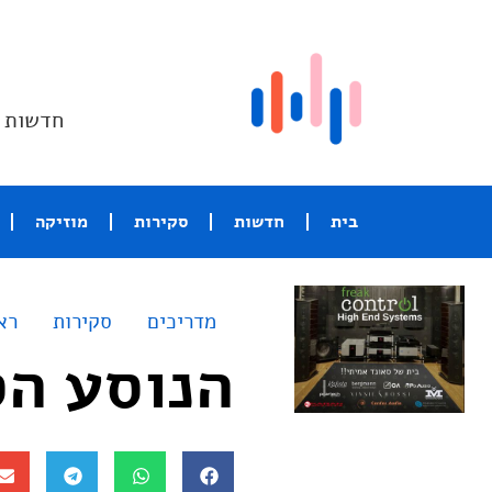
חדשות ו
בית
חדשות
סקירות
מוזיקה
מדריכים
סקירות
רא
הנוסע הס