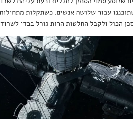
ם שנוסע סמוי הסתנן לחללית וכעת עליהם לשרו
תוכננו עבור שלושה אנשים. כשתקלות מתחילות
כן הכול ולקבל החלטות הרות גורל בכדי לשרוד.