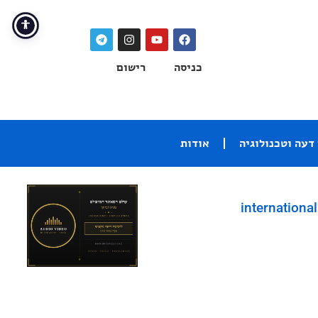
כניסה
רישום
דעה וטכנולוגיה
אודות
international