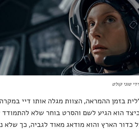
די טוני קולט
לית בזמן ההמראה, הצוות מגלה אותו דיי במקרה
כיצד הוא הגיע לשם והסרט בוחר שלא להתמודד
ל כדור הארץ והוא מודאג מאוד לגביה, כך שלא 