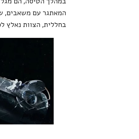
במהלך הטיסה, הם מגלי
המאתגר עם משאבים, ש
בחללית, הצוות נאלץ לס