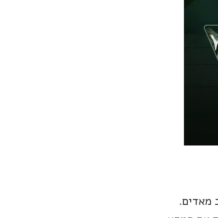
 מאדים.