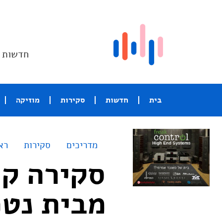
חדשות ו
בית
חדשות
סקירות
מוזיקה
מדריכים
סקירות
רא
סקירה קצ
מבית נט