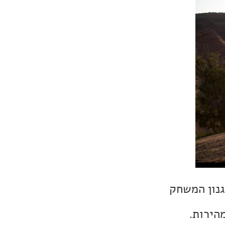
גנון המשחק
הירות.