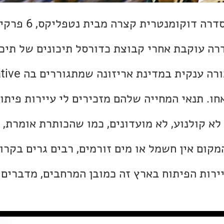
"כדורסל או כלום" היא סד
ה עוקבת אחרי קבוצת כדורסל תיכונים של תיכון
בארה"ב. צ'ינלי היא שמורה ענקית במדינת א
י הנאוואחו. תנאי המחייה שלהם מזכירים לי עיירות פית
 לא קולנוע, לא מועדונים, כמו שהכותרת אומרת, 
קום אין חשמל או מים זורמים, רבים גרים בקרוו
ירות הפיתוח בארץ זה כמובן המרחבים, מדברים 