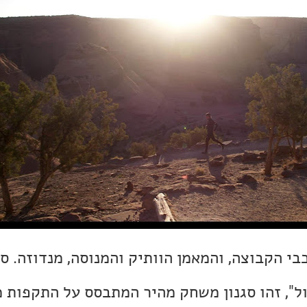
י הקבוצה, והמאמן הוותיק והמנוסה, מנדוזה. ס
ל", זהו סגנון משחק מהיר המתבסס על התקפות מ