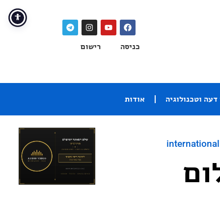
כניסה
רישום
דעה וטכנולוגיה
אודות
international
ום