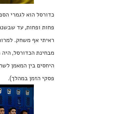
כדורסל הוא לגמרי הספ
ראיתי אף משחק. למרות
מבחינת הכדורסל, היה מ
היחסים בין המאמן לשחק
פסקי הזמן במהלך).