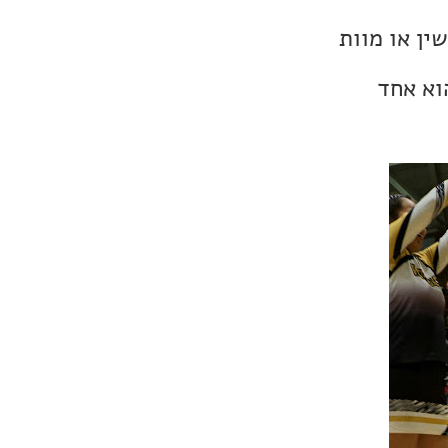
ין או מוות
וא אחד