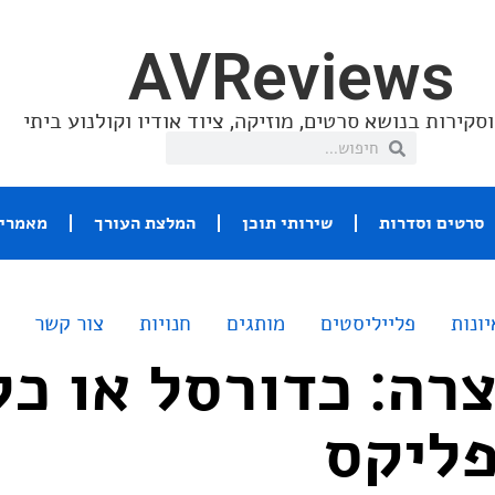
AVReviews
סקירות בנושא סרטים, מוזיקה, ציוד אודיו וקולנוע ביתי
סרטים וסדרות
שירותי תוכן
המלצת העורך
מאמרי 
יונות
פלייליסטים
מותגים
חנויות
צור קשר
רה: כדורסל או כל
פליקס