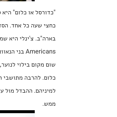
כחצי שעה כל אחד. הסדר
Americans בנ
שום מקום בילוי לנוער,
כלום. להרבה מתושבי המ
למיניהם. ההבדל מול עי
ממש.