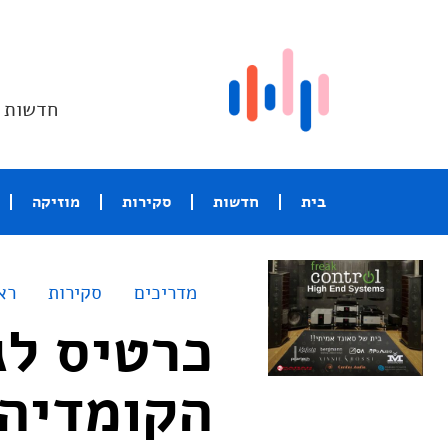
חדשות ו
בית
חדשות
סקירות
מוזיקה
מדריכים
סקירות
רא
כרטיס לג
הקומדיה 