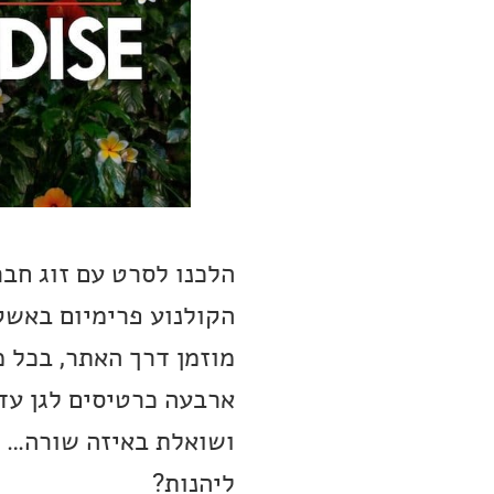
הלכנו לסרט עם זוג חב
הקולנוע פרימיום באשקל
מוזמן דרך האתר, בכל מ
ארבעה כרטיסים לגן עדן
ושואלת באיזה שורה… א
ליהנות?