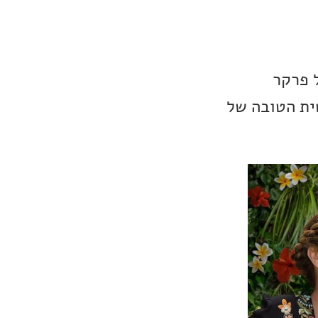
 פרקר
טית הטובה של