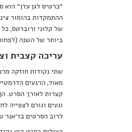
״כרטיס לגן עדן״ הוא ס
ההתמקדות בהומור ציני
של קלוני ורוברטס, כל 
ביותר של השנה (לפחות
עריכה קצבית וצ
שתי נקודות חוזקה מרכ
מאוד, הרגעים הדרמטיים
קצרות לאורך הסרט. הן
ונעים וגורם לצפייה לח
לרוב הסרטים בז׳אנר שנ
הצילום בסרט הוא נקוד