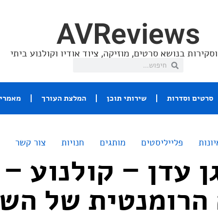
AVReviews
סקירות בנושא סרטים, מוזיקה, ציוד אודיו וקולנוע ביתי
סרטים וסדרות
שירותי תוכן
המלצת העורך
מאמרי 
יונות
פלייליסטים
מותגים
חנויות
צור קשר
ן עדן – קולנוע –
הרומנטית של הש