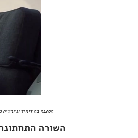
הסצנה בה דיוויד וג׳ורג׳יה
השורה התחתונה