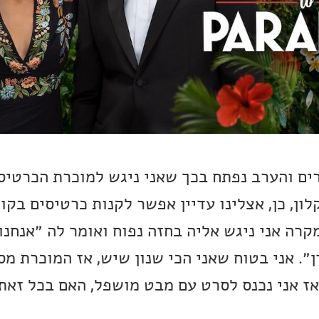
רים והערב נפתח בכך שאני ניגש למוכרת הכרטיס
ון, כן, אצלינו עדיין אפשר לקנות כרטיסים בקו
קרה אני ניגש אליה בחזה נפוח ואומר לה ״אנחנ
״. אני בטוח שאני הכי שנון שיש, אז המוכרת מ
ז אני נכנס לסרט עם מבט מושפל, האם בכל זאת