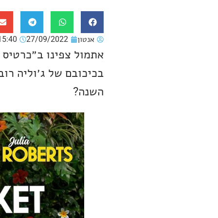
אנטון
27/09/2022
15:40
אתמול צפינו ב״כרטיס 
בכיכובם של ג׳וליה רוב
השנה?