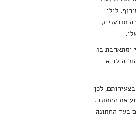
רוף. לילי
ה תובענית,
לי.
 ומתאהבת בו.
וריה לבוא
בצעירותם, לכן
ע את החתונה.
ם בעד החתונה