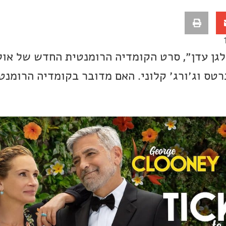
לגן עדן״, סרט הקומדיה הרומנטית החדש של אול
רטס וג׳ורג׳ קלוני. האם מדובר בקומדיה הרומנ