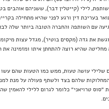
ותפת, לילי (קייטלין דבר), ששניהם אוהבים בטי
אר בעריכת דין ורגע לפני שהיא מתחילה בקרייר
יעה עם השותפה והחברה הטובה ביותר שלה לבא
גשת את גדה (מקסים בוטיר), מגדל עצות מיקומי
מחליטה שהיא רוצה להתחתן איתו ומזמינה את ה
ים שלילי עושה טעות, ממש כמו הטעות שהם עשו 
מחלוקות שלהם בצד ולשתף פעולה על מנת למנו
 ״סוס טרויאני״ כלומר לגרום ללילי להאמין שה
ים.