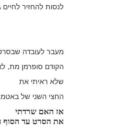
לנסות להחזיר לחיים 
מעבר לעובדה שבסרט
הקודם סופרמן מת, ל
שלא ראיתי את
החצי השני של באטמן 
אז האם שרדתי
את הסרט עד הסוף 