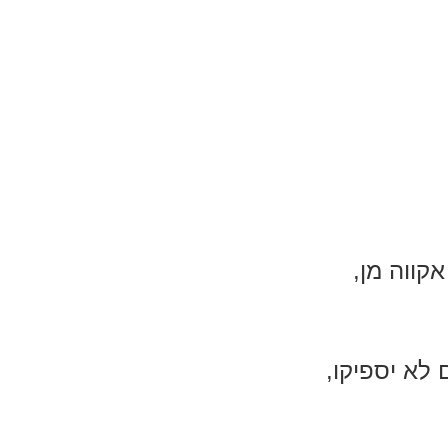
קווה מן,
לא יספיקו,