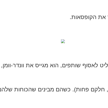
 את הקופסאות.
יט לאסוף שותפים, הוא מגייס את וונדר-וומן, א
 חלקם פחות). כשהם מבינים שהכוחות שלהם 