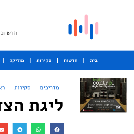
חדשות ו
בית
חדשות
סקירות
מוזיקה
מדריכים
סקירות
רא
ליגת הצדק (7