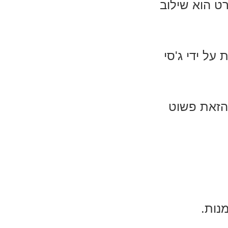
ט הוא שילוב
על ידי ג'סי
הזאת פשוט
נות.