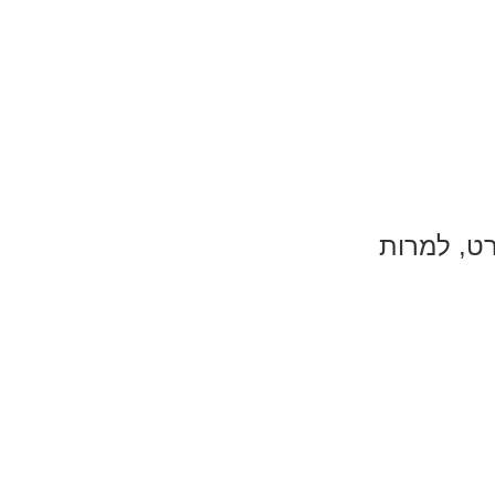
ט, למרות