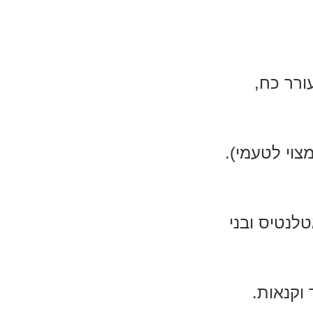
ורר כח,
צוי לטעמי).
לנטיס ובני
נשמרים בסוד וקנאות.