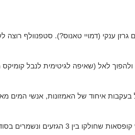
 גרזן ענקי (דמויי טאנוס?). סטפנוולף רוצה לע
ולהפוך לאל (שאיפה לגיטימית לנבל קומיקס מ
בעקבות איחוד של האמזונות, אנשי המים מאט
הכח שלו טמון בשלוש קופסאות שחולקו בין 3 הגזעים ו