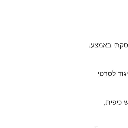
סקתי באמצע.
גוד לסרטי
 כיפית,