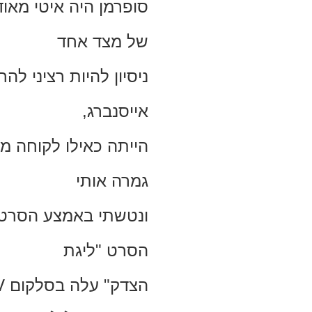
סופרמן היה איטי מאו
של מצד אחד
ניסיון להיות רציני לה
אייסנברג,
הייתה כאילו לקוחה מ
גמרה אותי
ונטשתי באמצע הסרט.
הסרט "ליגת
הצדק" עלה בסלקום
V