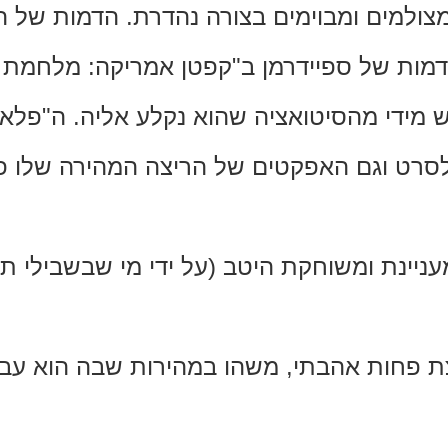
מצולמים ומבוימים בצורה נהדרת. הדמות של 
דמות של ספיידרמן ב"קפטן אמריקה: מלחמת ה
 מידי מהסיטואציה שהוא נקלע אליה. ה"פל
 לסרט וגם האפקטים של הריצה המהירה שלו פ
עניינת ומשוחקת היטב (על ידי מי שבשבילי תמ
צת פחות אהבתי, משהו במהירות שבה הוא עב