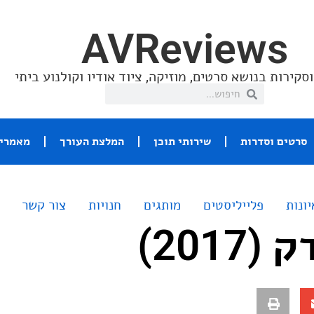
AVReviews
סקירות בנושא סרטים, מוזיקה, ציוד אודיו וקולנוע ביתי
סרטים וסדרות
שירותי תוכן
המלצת העורך
מאמרי 
יונות
פלייליסטים
מותגים
חנויות
צור קשר
201)