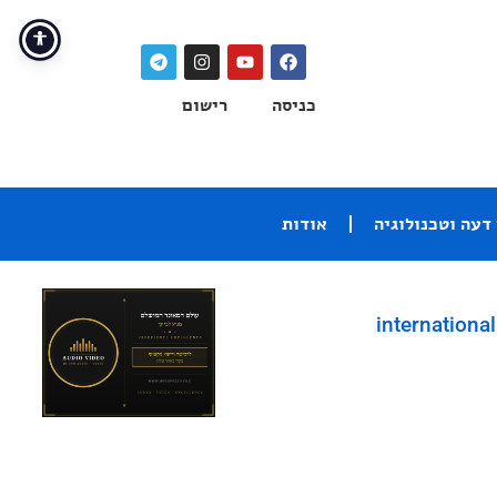
כניסה
רישום
דעה וטכנולוגיה
אודות
international