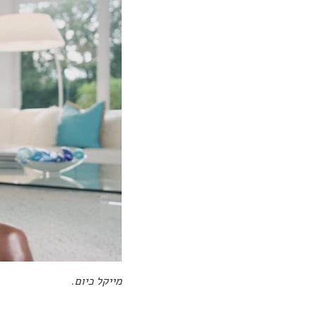
מייקל כיום.