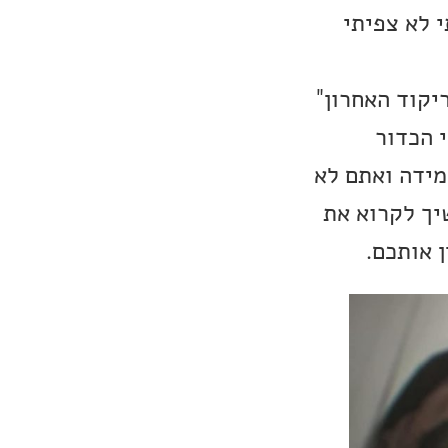
 לא צפיתי
יקוד האחרון"
 הכדור
מידה ואתם לא
יך לקרוא את
 אותכם.