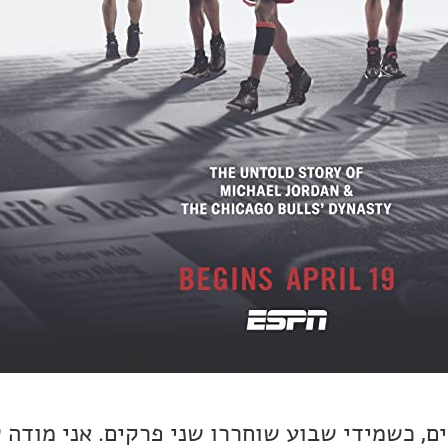
היא בת 10 פרקים, כשמידי שבוע שוחררו שני פרקים. אני מוד