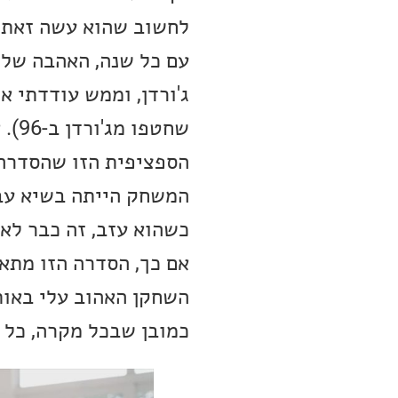
לחשוב שהוא עשה זאת, ב
עם כל שנה, האהבה שלי
ג'ורדן, וממש עודדתי א
שחט
הספציפית הזו שהסדרה 
המשחק הייתה בשיא עבור
כשהוא עזב, זה כבר לא 
אם כך, הסדרה הזו מתאי
השחקן האהוב עלי באותם
כמובן שבכל מקרה, כל 