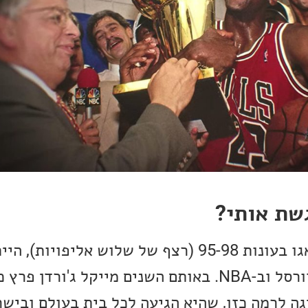
שת אותי?
והתחלתי להתעניין בכדורסל וב-NBA. באותם השנים מייקל ג'
גה לרמה כזו, שהיא הגיעה לכל בית בעולם ובישר