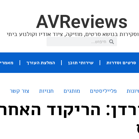
AVReviews
סקירות בנושא סרטים, מוזיקה, ציוד אודיו וקולנוע ביתי
סרטים וסדרות
שירותי תוכן
המלצת העורך
מאמרי 
יונות
פלייליסטים
מותגים
חנויות
צור קשר
רדן: הריקוד האחרו