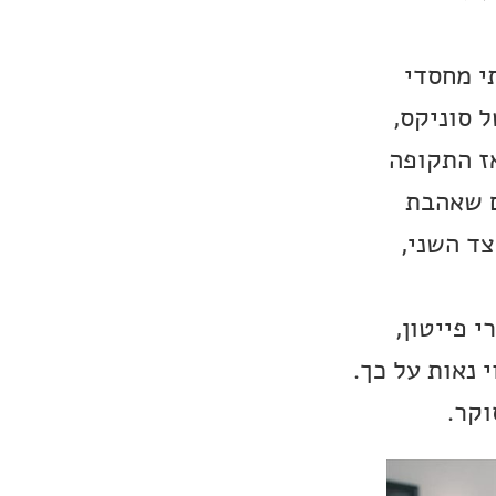
י מחסדי
 סוניקס,
ם. אז התקופה
ם שאהבת
צד השני,
 פייטון,
 נאות על כך.
וקר.