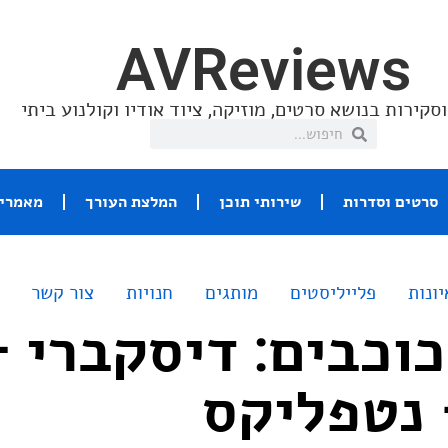
AVReviews
סקירות בנושא סרטים, מוזיקה, ציוד אודיו וקולנוע ביתי
סרטים וסדרות
שירותי תוכן
המלצת העורך
מאמרי 
יונות
פלייליסטים
מותגים
חנויות
צור קשר
כוכבים: דיסקברי –