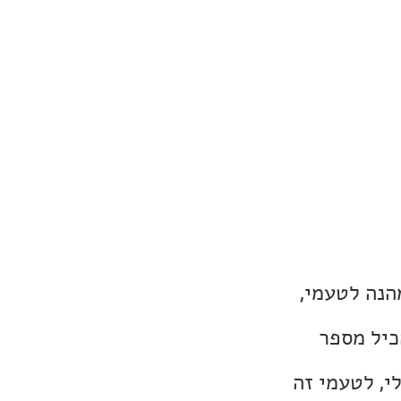
הנה לטעמי,
כיל מספר
י, לטעמי זה