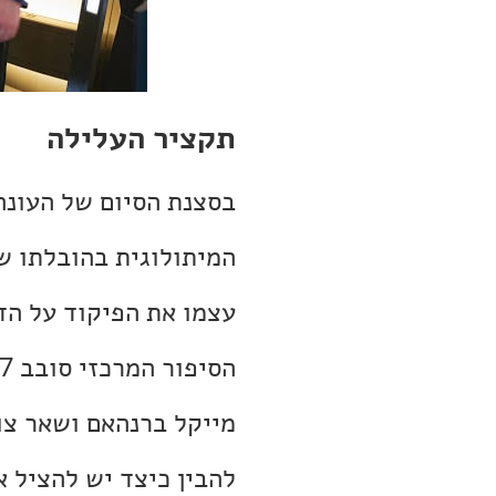
תקציר העלילה
בסצנת הסיום של העונה
המיתולוגית בהובלתו ש
עצמו את הפיקוד על הד
מייקל ברנהאם ושאר צו
להבין כיצד יש להציל א