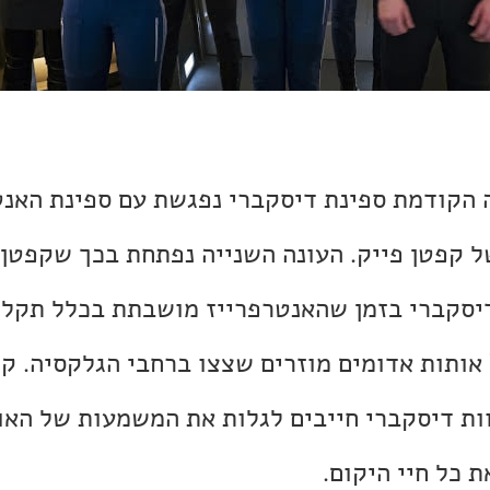
 הקודמת ספינת דיסקברי נפגשת עם ספינת האנט
ל קפטן פייק. העונה השנייה נפתחת בכך שקפטן 
יסקברי בזמן שהאנטרפרייז מושבתת בכלל תקלה
הסיפור המרכזי סובב 7 אותות אדומים מוזרים שצצו ברחבי הגלקסיה.
ות דיסקברי חייבים לגלות את המשמעות של האות
ת כל חיי היקום.