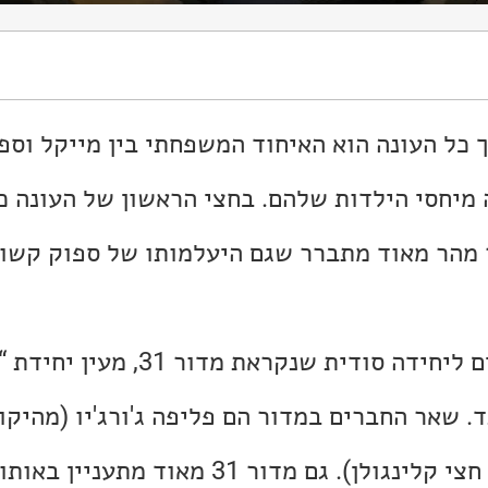
 כל העונה הוא האיחוד המשפחתי בין מייקל וספ
ה מיחסי הילדות שלהם. בחצי הראשון של העונה 
 מהר מאוד מתברר שגם היעלמותו של ספוק קשו
. שאר החברים במדור הם פליפה ג'ורג'יו (מהיקו
ואש טיילור (החצי אדם חצי קלינגולן). גם מדור 31 מא