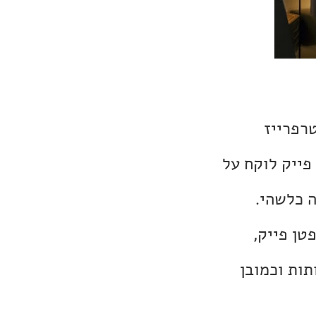
רפרייז
פייק לוקח על
 כלשהי.
 קפטן פייק,
ות וכמובן