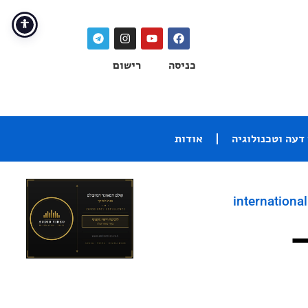
כניסה
רישום
דעה וטכנולוגיה
אודות
international