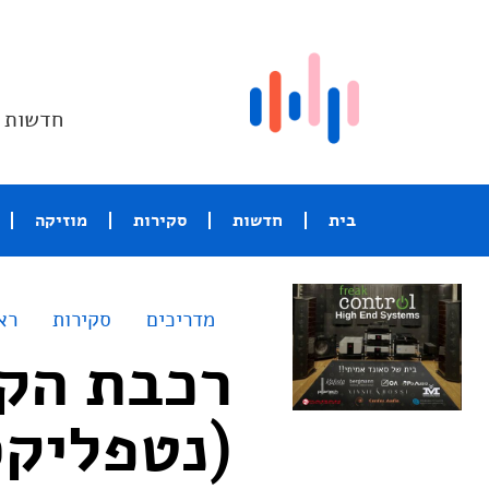
חדשות ו
בית
חדשות
סקירות
מוזיקה
מדריכים
סקירות
רא
(נטפליקס