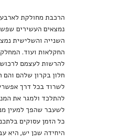
הרכבת מחולקת לארבעה
נמצאים העשירים שפשוט
השנייה והשלישית נמצא
החקלאות ועוד. המחלקה
להרשות לעצמם לרכוש כ
חלון בקרון שלהם והם ח
לשרוד בכל דרך אפשרית
להתלכד ולמגר את המנהג
לשעבר שהפך למעין מנהי
כל הזמן עסוקים בלתכנ
היחידה שכן יש, היא עב