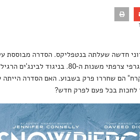
וני חדשה שעלתה בנטפליקס. הסדרה מבוססת על
השם מ-2013 ועל רומן גרפי צרפתי משנות ה-80. בניגוד לבינג'
רח" הם שחררו פרק בשבוע. האם הסדרה הייתה ש
 לחכות בכל פעם לפרק חדש?