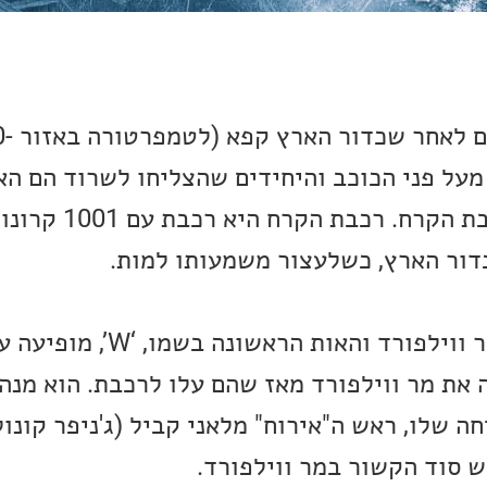
 מעל פני הכוכב והיחידים שהצליחו לשרוד הם הא
שהצליחו לעלות על רכבת 
דור הארץ, כשלעצור משמעותו למות.
הרכבת נבנתה על ידי מר ווילפורד והאות ה
את מר ווילפורד מאז שהם עלו לרכבת. הוא מנהל
 שלו, ראש ה"אירוח" מלאני קביל (ג'ניפר קונול
 סוד הקשור במר ווילפורד.