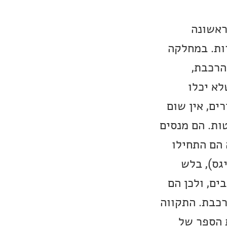
ראשונה
ות. במחלקה
הרכבת,
לא יכלו
ים, אין שום
ות. הם מנסים
 הם התחילו
גס), בלש
ים, ולכן הם
רכבת. התקווה
ת הספר של