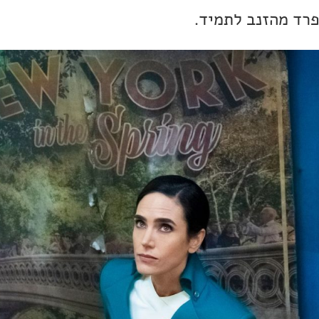
רד מהזנב לתמיד.