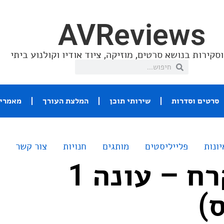
AVReviews
סקירות בנושא סרטים, מוזיקה, ציוד אודיו וקולנוע ביתי
סרטים וסדרות
שירותי תוכן
המלצת העורך
מאמרי 
יונות
פלייליסטים
מותגים
חנויות
צור קשר
רכבת הקרח – עונה 1
)