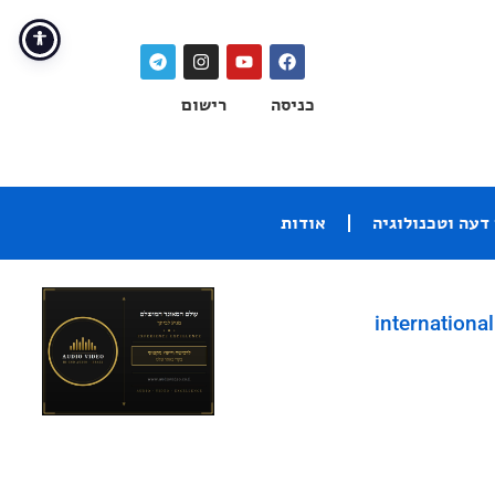
כניסה
רישום
דעה וטכנולוגיה
אודות
international