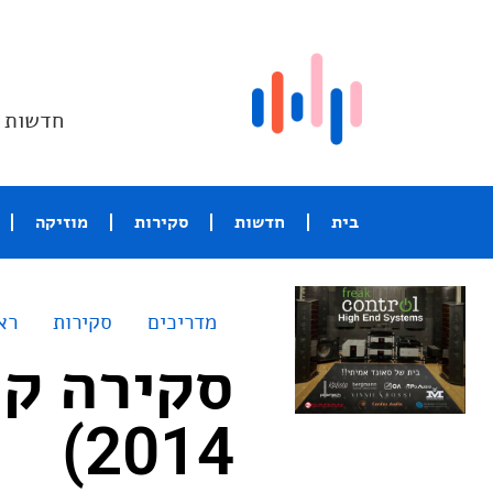
חדשות ו
בית
חדשות
סקירות
מוזיקה
מדריכים
סקירות
רא
(2014