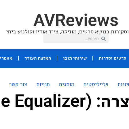
AVReviews
סקירות בנושא סרטים, מוזיקה, ציוד אודיו וקולנוע ביתי
סרטים וסדרות
שירותי תוכן
המלצת העורך
מאמרי 
יונות
פלייליסטים
מותגים
חנויות
צור קשר
סקירה קצרה: (Equalizer