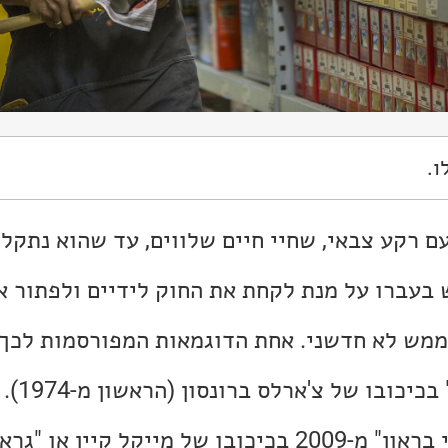
ו.
ם רקע צבאי, שחיי חיים שלווים, עד שהוא נתקל 
בעברו על מנת לקחת את החוק לידיים ולפתור א
 ממש לא חדשני. אחת הדוגמאות המפורסמות לכך
הסרטים "מ
מודרניות לכך הם "הארי בראון" מ-2009 בכיכובו של מייקל קיין 