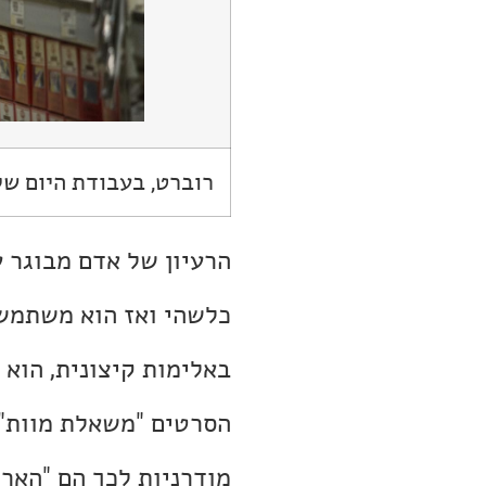
רוברט, בעבודת היום של
הרעיון של אדם מבוגר ע
כלשהי ואז הוא משתמש 
באלימות קיצונית, הוא