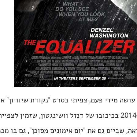
ה, שביים גם את "יום אימונים מסוכן", גם בו מככ