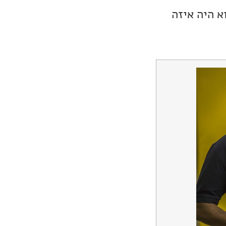
א היה איזה