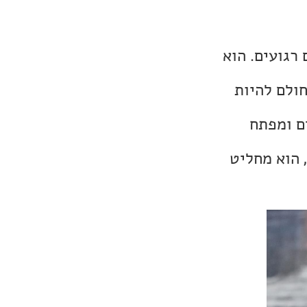
 רגועים. הוא
ולם להיות
ם ומפתח
 הוא מחליט