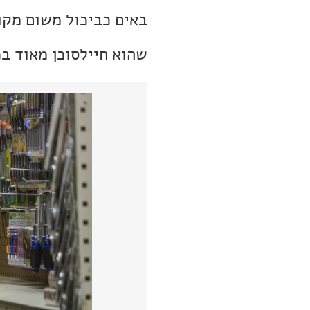
באים כביכול משום מקו
שהוא חיילסוכן מאוד בכ