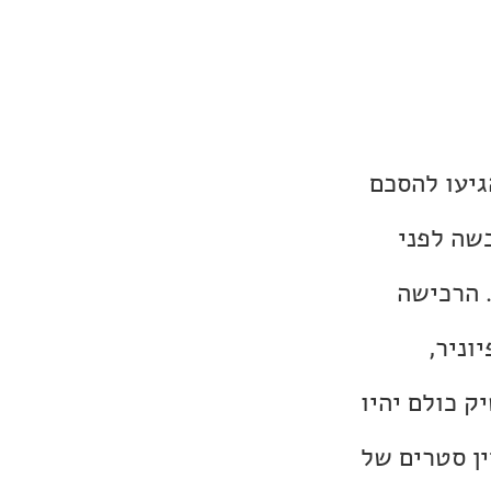
הם הגיעו להסכם
כשה לפני
. הרכישה
וניר,
Classe,  ובוסטון אקוסטיק כולם יהיו
ותגי המיין סטרים של