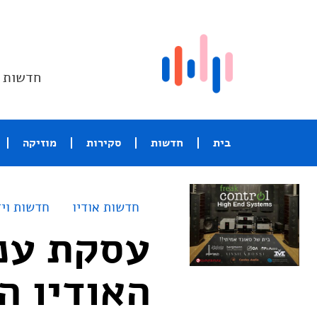
חדשות ו
בית
חדשות
סקירות
מוזיקה
חדשות אודיו
חדשות ויד
עסקת ענ
האודיו ה