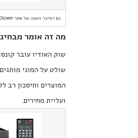
גם רסיבר השנה של אתר Dtown מבית אינטגרה, יהיה שייך ל-Sound United.
מה זה אומר מבחינ
שוק האודיו עובר קונס
שולט על המוני מותגים 
המוצרים וחיסכון רב לק
ועליית מחירים.