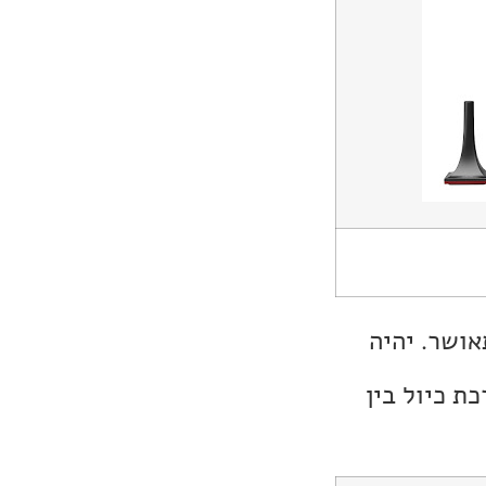
אושר. יהיה
ת כיול בין