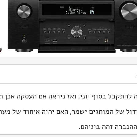
להתקבל בסוף יוני, ואז ניראה אם העסקה אכן ת
דול של המותגים ישמר, האם יהיה איחוד של מערכ
הגברה זהה ביניהם.