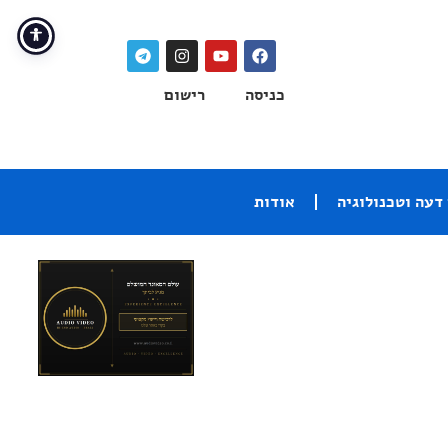
כניסה
רישום
דעה וטכנולוגיה
אודות