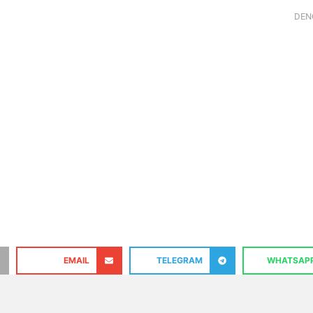
DEN
EMAIL
TELEGRAM
WHATSAP