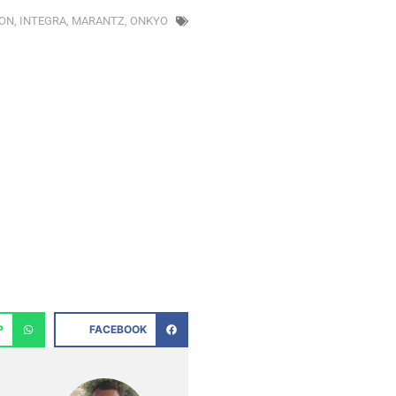
ON
,
INTEGRA
,
MARANTZ
,
ONKYO
P
FACEBOOK