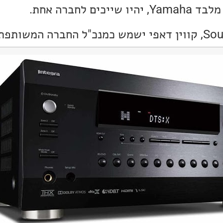
ם לחברה אחת.