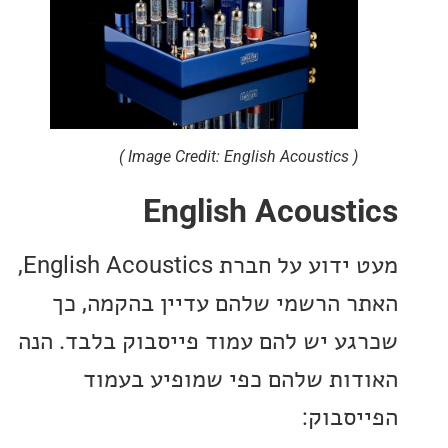
( Image Credit: English Acoustics )
English Acoust
מעט ידוע על חברת English Acoustics,
 הרשמי שלהם עדיין בהקמה, כך
ע יש להם עמוד פייסבוק בלבד. הנה
ות שלהם כפי שמופיע בעמוד
סבוק: