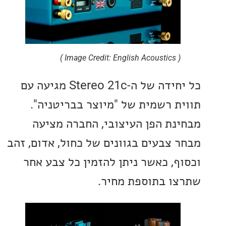
( Image Credit: English Acoustics )
כל יחידה של ה-Stereo 21c מגיעה עם
ת רשמית של "מיוצר בבריטניה".
נת הפן העיצובי, החברה מציעה
 צבעים בגוונים של כחול, אדום, זהב
ף, כאשר ניתן להזמין כל צבע אחר
ו בתוספת מחיר.