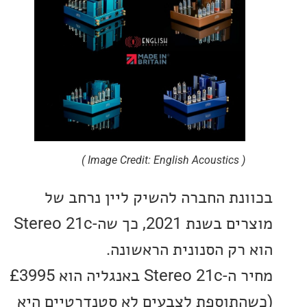
( Image Credit: English Acoustics )
נת החברה להשיק ליין נרחב של
מוצרים בשנת 2021, כך שה-Stereo 21c
רק הסנונית הראשונה.
מחיר ה-Stereo 21c באנגליה הוא £3995
תוספת לצבעים לא סטנדרטיים היא