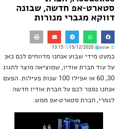
רט-אפ חדשה, שבונה
קא מגברי מנורות
ון
15/12/2020
13:15
 מידי שבוע אנחנו מדווחים לכם כאן
וד חברת אודיו, שמוציאה מוצר לחגוג
30, 60 או אפילו 100 שנות פעילות. הפעם
ו נספר לכם על חברת אודיו חדשה
י, חברת סטארט-אפ ממש.