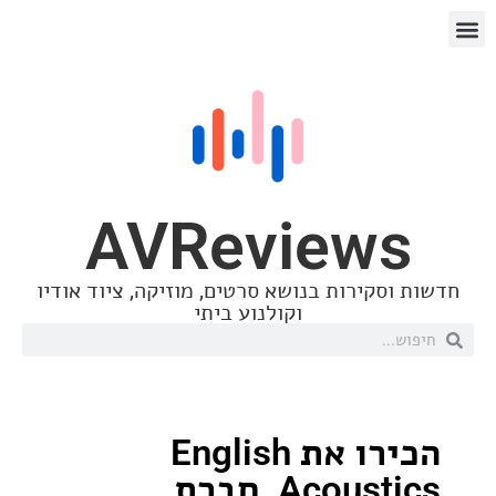
AVReview
סקירות בנושא סרטים, מוזיקה, ציוד אודיו
וקולנוע ביתי
הכירו את English
Acoustics, חברת