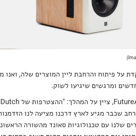
ת על פיתוח והרחבת ליין המוצרים שלה, ואנו מ
דשים ומרגשים שיגיעו לשוק.
דור קויבסקי, מנכ"ל FutureAV, צ
רחב שכבר מגיע לארץ דרכנו מציעה לנו הזדמנו
ים שלנו עם טכנולוגיות סאונד מהשורה הראשונה