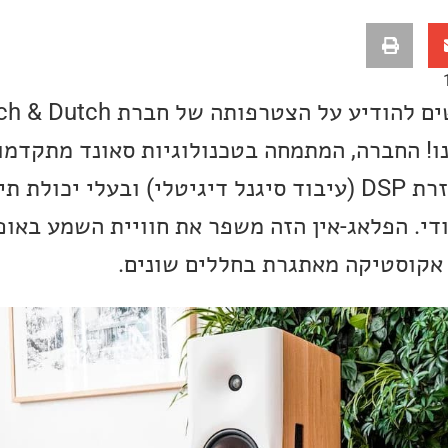
ו! החברה, המתמחה בטכנולוגיות סאונד מתקדמו
רמקולים שמנוהלים בעזרת DSP (עיבוד סיגנל דיגיטלי) ובעלי יכ
די. הפלאג-אין הזה משפר את חוויית השמע באופ
אקוסטיקה מאתגרת בחללים שונים.