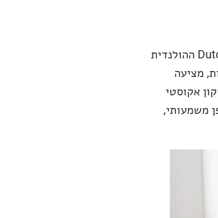
חברת FUTURE מתרגשים להודיע על הצטרפותה של חברת Dutch & Dutch ההולנדית
ת, מציעה
ולת תיקון אקוסטי
ן משמעותי,