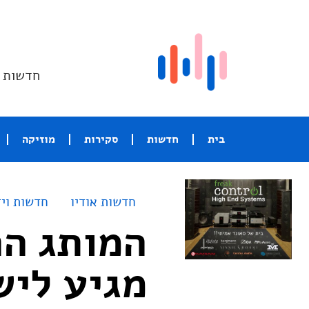
חדשות ו
בית
חדשות
סקירות
מוזיקה
חדשות אודיו
חדשות ויד
מגיע לישראל