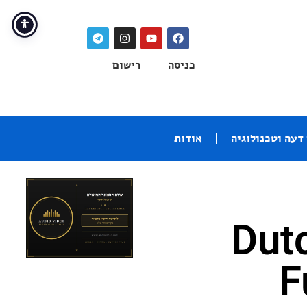
כניסה
רישום
דעה וטכנולוגיה
אודות
Dutch &