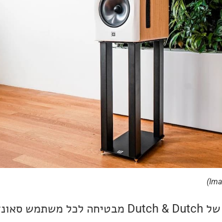
הטכנולוגיה המתקדמת של Dutch & Dutch מבטיחה לכל מש