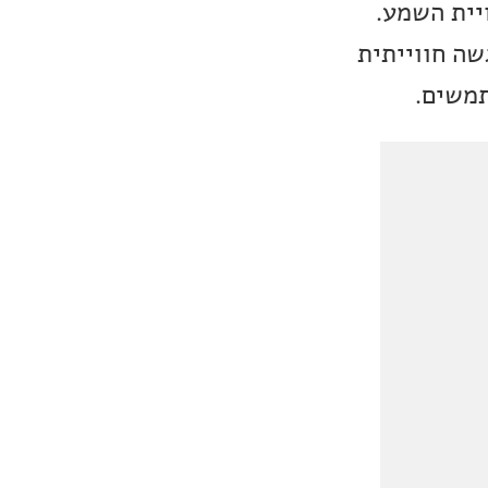
יית השמע.
ה חווייתית
תמשים.