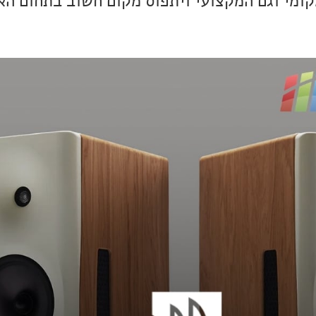
ומי וגם המקצועי ויתפוס מקום חשוב בתחום הא