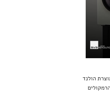
ים תוצרת הולנד
הרמקולים