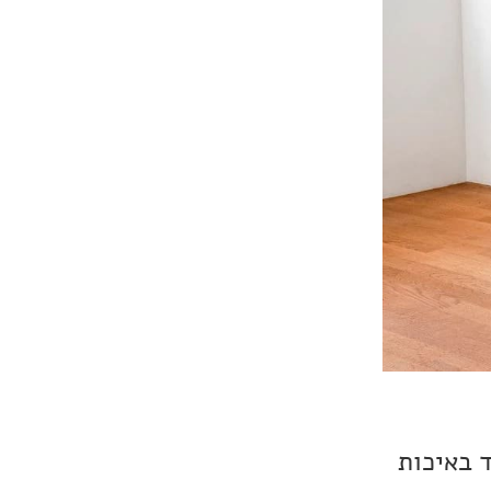
תמש סאונד באיכות