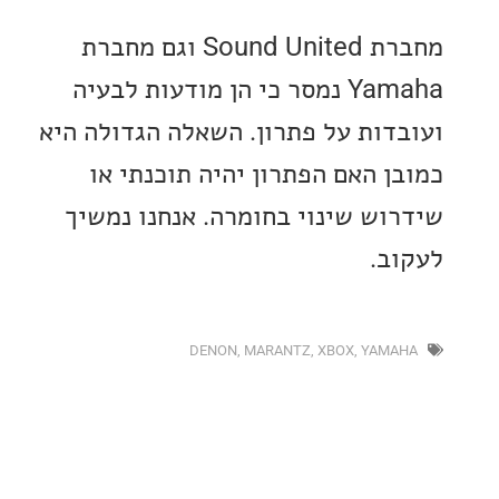
מחברת Sound United וגם מחברת
Yamaha נמסר כי הן מודעות לבעיה
דות על פתרון. השאלה הגדולה היא
ן האם הפתרון יהיה תוכנתי או
וש שינוי בחומרה. אנחנו נמשיך
ב.
DENON
,
MARANTZ
,
XBOX
,
YAMA