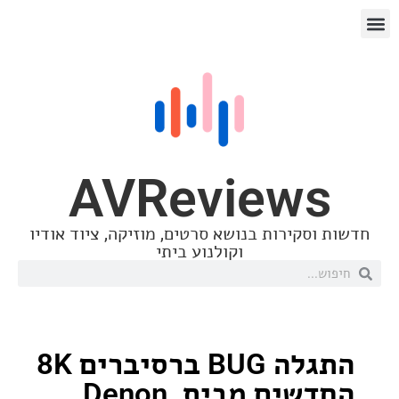
AVReview
סקירות בנושא סרטים, מוזיקה, ציוד אודיו
וקולנוע ביתי
התגלה BUG ברסיברים 8K
החדשים מבית Denon,