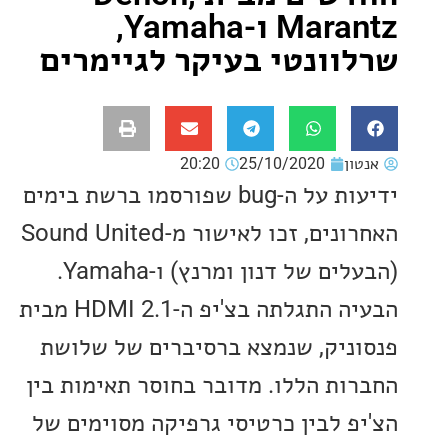
Marantz ו-Yamaha,
וונטי בעיקר לגיימרים
ון
25/10/2020
20:20
ידיעות על ה-bug שפורסמו ברשת בימים
האחרונים, זכו לאישור מ-Sound United
(הבעלים של דנון ומרנץ) ו-Yamaha.
הבעיה התגלתה בצ'יפ ה-HDMI 2.1 מבית
ניק, שנמצא ברסיברים של שלושת
ות הללו. מדובר בחוסר תאימות בין
פ לבין כרטיסי גרפיקה מסוימים של