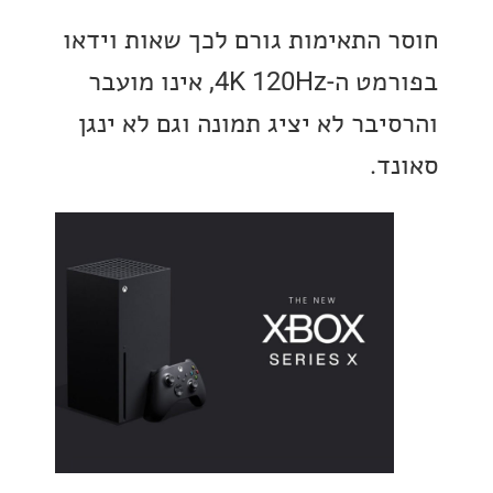
 התאימות גורם לכך שאות וידאו
בפורמט ה-4K 120Hz, אינו מועבר
בר לא יציג תמונה וגם לא ינגן
ד.