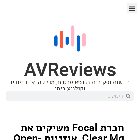
AVReview
סקירות בנושא סרטים, מוזיקה, ציוד אודיו
וקולנוע ביתי
חברת Focal משיקים את
Clear Mg, אוזניות Open-