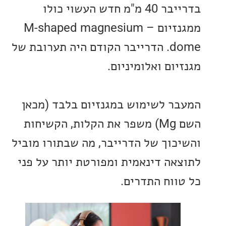
בדרייבר 40 מ"מ חדש העשוי כולו
ממגנזיום – M-shaped magnesium
dome. הדרייבר הקודם היה תערובת של
ום ואלומיניום.
ר לשימוש במגנזיום בלבד (מכאן
השם Mg) משפר את הקלות, הקשיחות
כוך של הדרייבר, מה שבתורו מוביל
אה דינאמית ומפורטת יותר על פני
ווח התדרים.