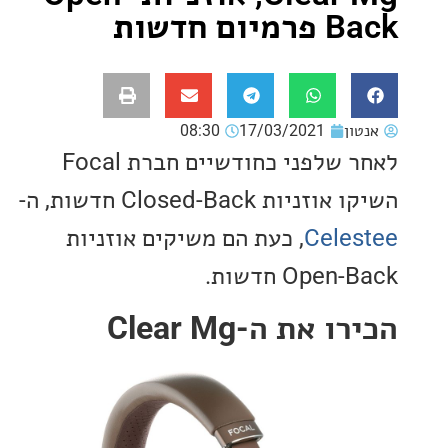
ם חדשות
ון
17/03/2021
08:30
לאחר שלפני כחודשיים חברת Focal
יות Closed-Back חדשות, ה-
Cele
, כעת הם משיקים אוזניות
Ope חדשות.
 את ה-Clear Mg