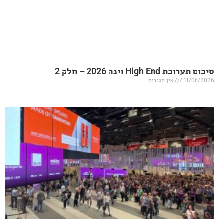
20 – חלק 2
אין תגובות