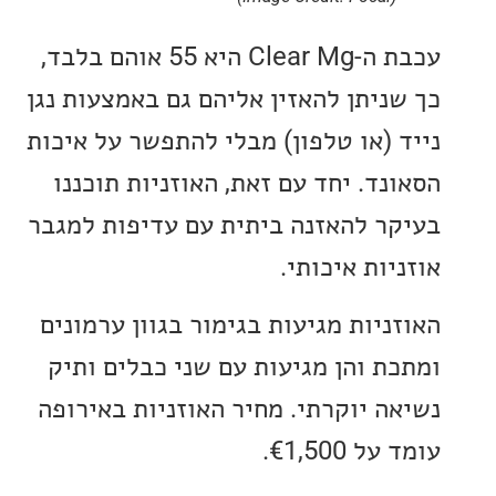
עכבת ה-Clear Mg היא 55 אוהם בלבד,
ניתן להאזין אליהם גם באמצעות נגן
 (או טלפון) מבלי להתפשר על איכות
נד. יחד עם זאת, האוזניות תוכננו
ר להאזנה ביתית עם עדיפות למגבר
ות איכותי.
ניות מגיעות בגימור בגוון ערמונים
ת והן מגיעות עם שני כבלים ותיק
ה יוקרתי. מחיר האוזניות באירופה
€1,500.