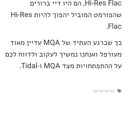
Hi-Res Flac, הם היו דיי ברורים
שהפורמט המוביל יהפוך להיות Hi-Res
כך שכרגע העתיד של MQA עדיין מאוד
פל ואנחנו נמשיך לעקוב ולדווח לכם
פתחויות מצד MQA ו-Tidal.
מת מוזיקה