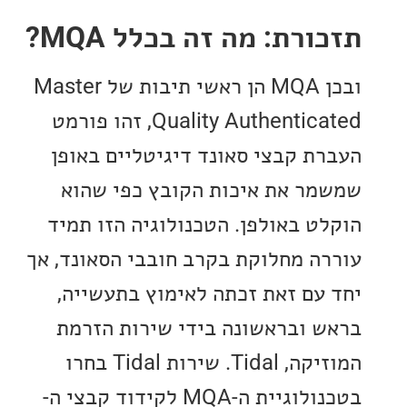
רת: מה זה בכלל MQA?
ובכן MQA הן ראשי תיבות של Master
Quality Authenticated, זהו פורמט
ת קבצי סאונד דיגיטליים באופן
ר את איכות הקובץ כפי שהוא
ט באולפן. הטכנולוגיה הזו תמיד
ה מחלוקת בקרב חובבי הסאונד, אך
עם זאת זכתה לאימוץ בתעשייה,
 ובראשונה בידי שירות הזרמת
המוזיקה, Tidal. שירות Tidal בחרו
בטכנולוגיית ה-MQA לקידוד קבצי ה-