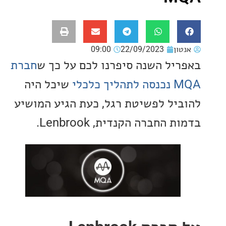
ון
22/09/2023
09:00
יל השנה סיפרנו לכם על כך ש
חברת
כלכלי
שיכל היה
יל לפשיטת רגל, כעת הגיע המושיע
החברה הקנדית, Lenbrook.