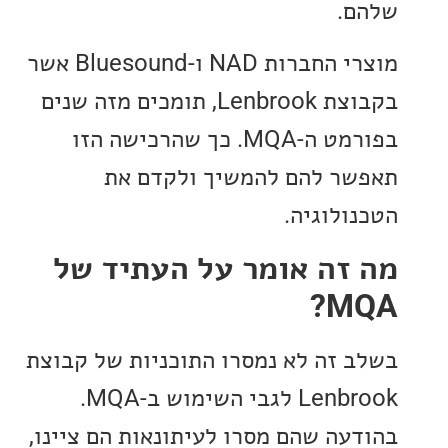
.
מוצרי החברות NAD ו-Bluesound אשר
בקבוצת Lenbrook, תומכים מזה שנים
בפורמט ה-MQA. כך שהרכישה הזו
ר להם להמשיך ולקדם את
ולוגיה.
זה אומר על העתיד של
M
 זה לא נמסרו התוכניות של קבוצת
Lenbrook לגבי השימוש ב-MQA.
עה שהם מסרו לעיתונאות הם ציינו,