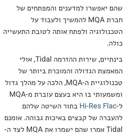
יאפשרו למדענים והמפתחים של
חברת MQA להמשיך ולעבוד על
ולוגיה ולפתח אותה לטובת התעשייה
.
בינתיים, שירות ההזרמה Tidal, אולי
צת הגדולה והמוכרת ביותר של
טכנולוגיית ה-MQA, הלכה על מהלך גדול
ומשמעותי בו היא בעצם עוברת מ-MQA
Hi-Res Fl
בתור השיטה שלהם
רה של קבצים באיכות גבוהה. אומנם
Tidal אמרו שהם ישמרו את MQA לצד ה-