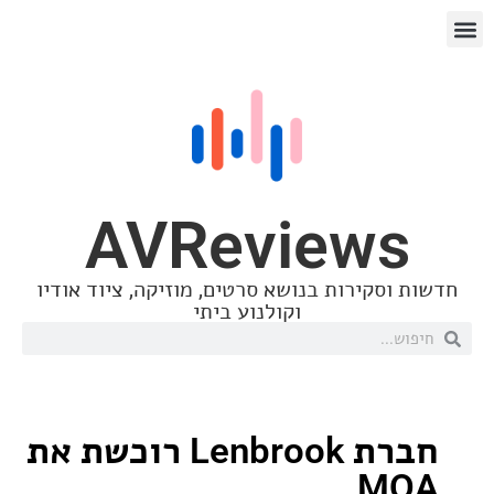
AVReview
סקירות בנושא סרטים, מוזיקה, ציוד אודיו
וקולנוע ביתי
חברת Lenbrook רוכשת את
M