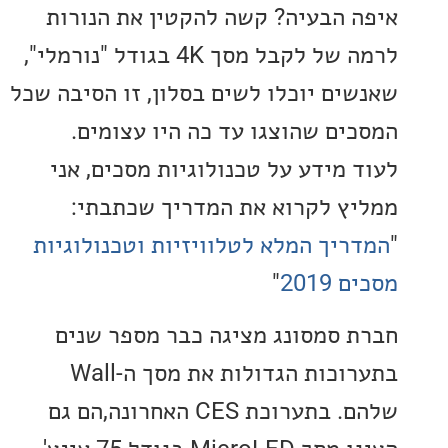
 הבעיה? קשה להקטין את הנורות
לרמה של לקבל מסך 4K בגודל "נורמלי",
ים יוכלו לשים בסלון, זו הסיבה שכל
ים שהוצגו עד כה היו עצומים.
 מידע על טכנולוגיות מסכים, אני
ץ לקרוא את המדריך שכתבתי:
יך המלא לטלוויזיות וטכנולוגיות
201
"
 סמסונג מציגה כבר מספר שנים
בתערוכות הגדולות את מסך ה-Wall
שלהם. בתערוכת CES האחרונה,הם גם