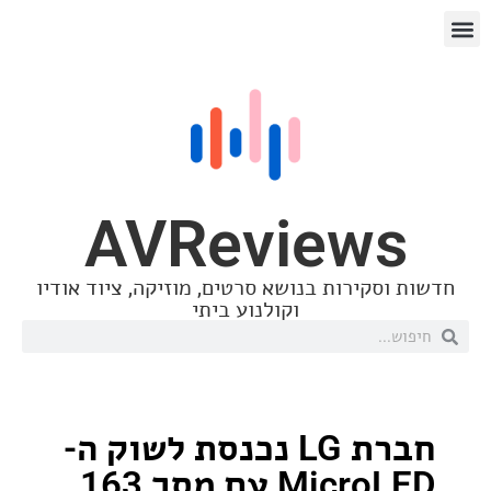
AVReview
סקירות בנושא סרטים, מוזיקה, ציוד אודיו
וקולנוע ביתי
חברת LG נכנסת לשוק ה-
MicroLED עם מסך 163