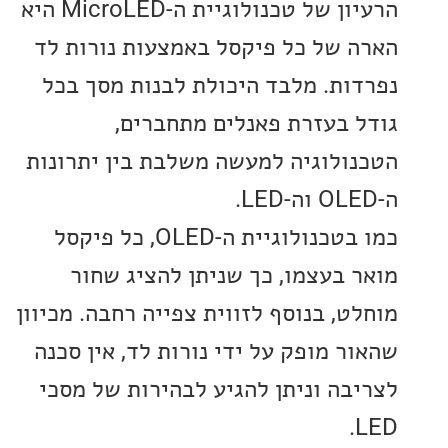
הרעיון של טכנולוגיית ה-MicroLED היא
 של כל פיקסל באמצעות נורות לד
ות. מלבד היכולת לבנות מסך בכל
 בעזרת פאנלים מתחברים,
ולוגיה למעשה משלבת בין יתרונות
כמו בטכנולוגיית ה-OLED, כל פיקסל
 בעצמו, כך שניתן להציג שחור
ט, בנוסף לזווית צפייה רחבה. מכיוון
ר מופק על ידי נורות לד, אין סכנה
בה וניתן להגיע לבהירות של מסכי