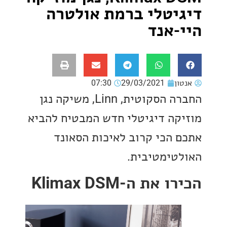
יטלי ברמת אולטרה
-אנד
ון
29/03/2021
07:30
החברה הסקוטית, Linn, משיקה נגן
קה דיגיטלי חדש המבטיח להביא
 הכי קרוב לאיכות הסאונד
טימטיבית.
את ה-Klimax DSM