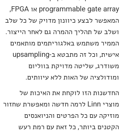
programmable gate array או FPGA,
שר לבצע כיוונון מדויק של כל שלב
 של תהליך ההמרה גם לאחר הייצור.
ר משתמש באלגוריתמים מותאמים
אישית, וכל זה מתבטא ב-upsampling
רג, שליטה מדויקת בווליום
ולציה של האות ללא עיוותים.
נות הזו לוקחת את האיכות של
מוצרי Linn לרמה חדשה ומאפשרת שחזור
קה עם כל הפרטים והניואנסים
ים ביותר, כל זאת עם רמת רעש