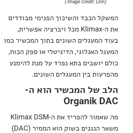
(Image Credit: Linn )
ל הכבד והשיכוך הפנימי מבודדים
את ה-Klimax מכל ויברציה אפשרית,
 המעגלים השונים בתוך המכשיר כמו
ל האנלוגי, הדיגיטלי או ספק הכוח,
 יושבים בתא נפרד על מנת להימנע
עות בין המעגלים השונים.
 של המכשיר הוא ה-
Organik 
מה שאמור להפריד את ה-Klimax DSM
משאר הנגנים בשוק הוא הממיר (DAC)