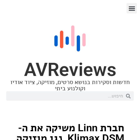
AVReview
סקירות בנושא סרטים, מוזיקה, ציוד אודיו
וקולנוע ביתי
חברת Linn משיקה את ה-
Klimax DSM, נגן מוזיקה