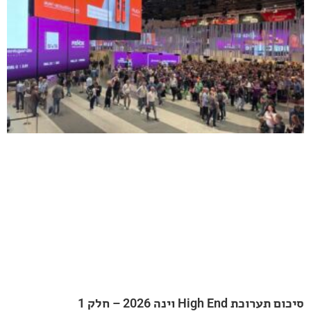
20 – חלק 1