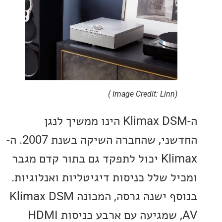
(Image Credit: Linn )
ה-Klimax DSM הינו ממשיך לנגן
החדשני, שהחברה השיקה בשנת 2007. ה-
Klimax יכול לתפקד גם בתור קדם מגבר
ל שלל כניסות דיגיטליות ואנלוגיות.
בנוסף ישנה גרסה, המכונה Klimax DSM
AV, שמגיעה עם ארבע כניסות HDMI