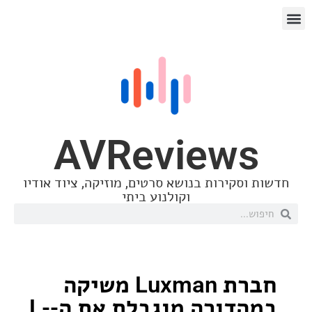
AVReview
סקירות בנושא סרטים, מוזיקה, ציוד אודיו
וקולנוע ביתי
חברת Luxman משיקה
במהדורה מוגבלת את ה-L-