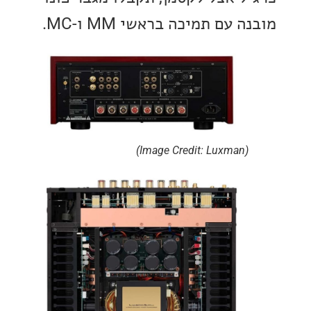
עם תמיכה בראשי MM ו-MC.
(Image Credit: Luxman)