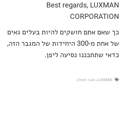
Best regards, LU
CORPORAT
אם אתם חושקים להיות בעלים גאים
של אחת מ-300 היחידות של המגבר הזה,
 שתתכננו נסיעה ליפן.
LUXM
,
מגבר משולב