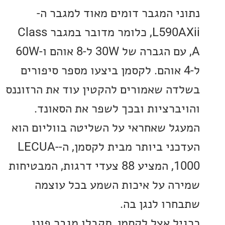
י המגבר דומים מאוד למגבר ה-
L590AXii, כלומר מדובר במגבר Class
A, עם הגברה של 30W ל-8 אוהם ו-60W
-4 אוהם. לקסמן ביצעו מספר סיפורים
ה שאמורים להקטין עוד את הרזוננס
ברציות ובכך לשפר את הסאונד.
ל שאחראי על השליטה בווליום הוא
העדכני ביותר מבית לקסמן, ה-LECUA-
1000, המציע 88 צעדי דרגות, המבטיחות
ה על איכות השמע בכל עוצמה
רו לנגן בה.
ל אצל לקסמן, תקבלו מגבר פונו