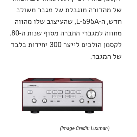
הדורה מוגבלת של מגבר משולב
חדש, ה-L-595A, שהעיצוב שלו מהווה
מחווה למגברי החברה מסוף שנות ה-80.
לקסמן הולכים לייצר 300 יחידות בלבד
מגבר.
(Image Credit: Luxman)