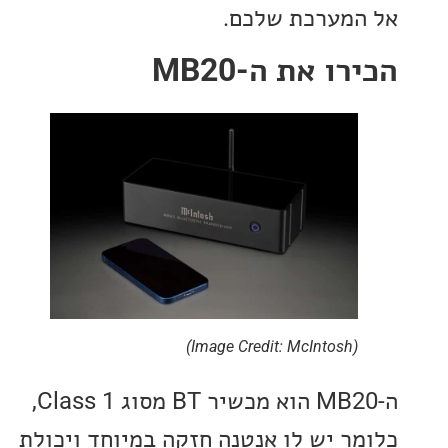
מערכת שלכם.
ו את ה-MB20
(Image Credit: McIntosh)
ה-MB20 הוא מכשיר BT מסוג Class 1,
ר יש לו אנטנה חזקה במיוחד ויכולת