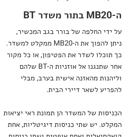
די החלפה של בורר בגב המכשיר,
ניתן להפוך את ה-MB20 ממקלט למשדר.
וכלו לשדר את הפטיפון, או כל מקור
אחר שתנגנו אל אוזניות ה-BT שלהם
נות מהאזנה אישית בערב, מבלי
יע לשאר דיירי הבית.
סות של המשדר הן תמונת ראי יציאות
ט. יש שתי כניסות דיגיטליות, אחת
סיאלית ואחת אופטית ושתי כניסות