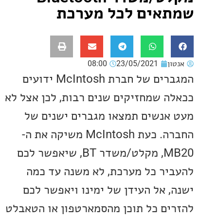
אים לכל מערכת
ון
23/05/2021
08:00
המגברים של חברת McIntosh ידועים
ה שמחזיקים שנים רבות, לכן אצל לא
אנשים תמצאו מגברים ישנים של
החברה. כעת McIntosh משיקה את ה-
MB20, מקלט/משדר BT, שיאפשר לכם
יר כל מערכת, לא משנה עד כמה
, אל העידן של ימינו ויאפשר לכם
ים כל תוכן מהסמארטפון או הטאבלט