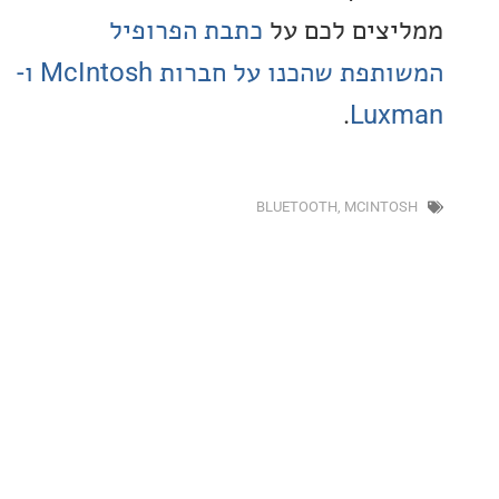
צים לכם על
כתבת הפרופיל
המשותפת שהכנו על חברות McIntosh ו-
.
Lux
BLUETOOTH
,
MCINT