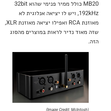
MB20 כולל ממיר פנימי שהוא 32bit
192kHz, ויש לו יציאה אנלוגית לא
מאוזנת RCA ואפילו יציאה מאוזנת XLR,
מאוד נדיר לראות במוצרים מהסוג
(Image Credit: McIntosh)