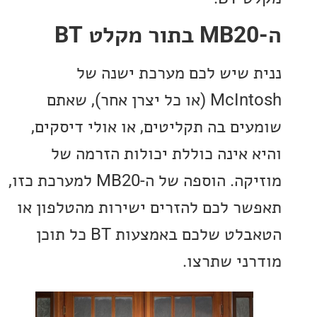
 שיש לכם מערכת ישנה של
McIntosh (או כל יצרן אחר), שאתם
ים בה תקליטים, או אולי דיסקים,
 אינה כוללת יכולות הזרמה של
מוזיקה. הוספה של ה-MB20 למערכת כזו,
ר לכם להזרים ישירות מהטלפון או
הטאבלט שלכם באמצעות BT כל תוכן
ני שתרצו.