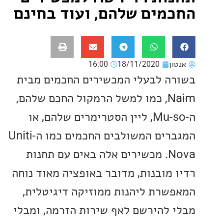
מים שלהם, ועוד בחינם
ון
18/11/2020
16:00
ה לבעלי המכשירים החכמים מבית
Naim, כמו למשל הרמקול החכם שלהם,
ה-Mu-so, ליין הסטרימרים שלהם, או
המגברים המשולבים החכמים כמו ה-Uniti
Nova. מכשירים אלה באים עם תחנות
 מובנות, מדובר באופציה מאוד נוחה
שרת ליהנות ממוזיקה דיגיטלית,
 להירשם לאף שירות הזרמה, ומבלי