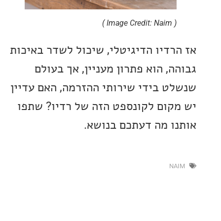
( Image Credit: Naim )
רדיו הדיגיטלי, שיכול לשדר באיכות
, הוא פתרון מעניין, אך בעולם
ט בידי שירותי ההזרמה, האם עדיין
קום לקונספט הזה של רדיו? שתפו
ו מה דעתכם בנושא.
N