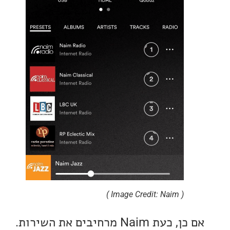
( Image Credit: Naim )
אם כן, כעת Naim מרחיבים את השירות.