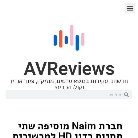
AVReview
סקירות בנושא סרטים, מוזיקה, ציוד אודיו
וקולנוע ביתי
חברת Naim מוסיפה שתי
תחנות רדיו HD למכשירים