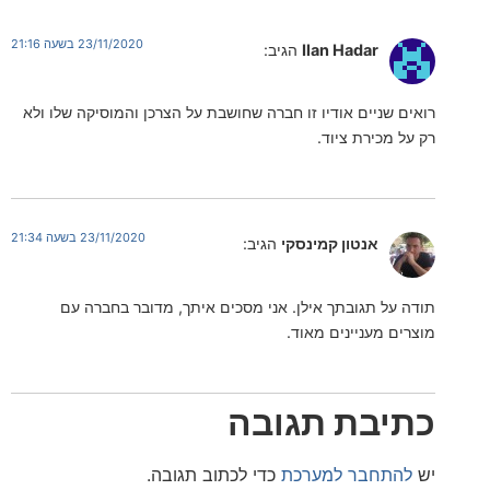
23/11/2020 בשעה 21:16
Ilan Hadar
הגיב:
ניים אודיו זו חברה שחושבת על הצרכן והמוסיקה שלו ולא
כירת ציוד.
23/11/2020 בשעה 21:34
אנטון קמינסקי
הגיב:
ל תגובתך אילן. אני מסכים איתך, מדובר בחברה עם
מעניינים מאוד.
בת תגובה
חבר למערכת
כדי לכתוב תגובה.