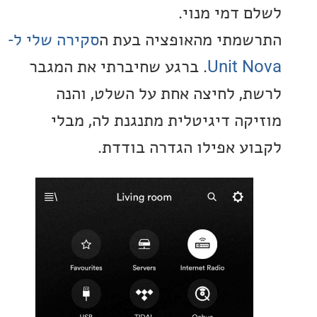
 דמי מנוי.
מתי מהאופציה בעת ה
סקירה שלי ל-
Unit 
. ברגע שחיברתי את המגבר
, לחיצה אחת על השלט, והנה
קה דיגיטלית מתנגנת לה, מבלי
ע אפילו הגדרה בודדת.