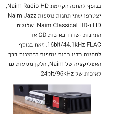
בנוסף לתחנה הקיימת Naim Radio HD,
יצטרפו שתי תחנות נוספות Naim Jazz
HD ו-Naim Classical HD. שלושת
התחנות ישדרו באיכות CD או
16bit/44.1kHz FLAC. זאת בנוסף
ות רדיו רבות נוספות הזמינות דרך
האפליקציה של Naim, חלקן מגיעות גם
 24bit/96kHz.