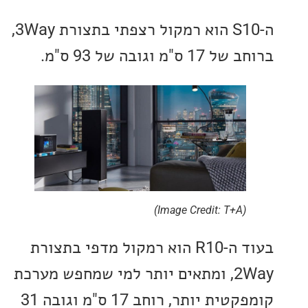
ה-S10 הוא רמקול רצפתי בתצורת 3Way,
"מ וגובה של 93 ס"מ.
(Image Credit: T+A)
בעוד ה-R10 הוא רמקול מדפי בתצורת
2Way, ומתאים יותר למי שמחפש מערכת
קומפקטית יותר, רוחב 17 ס"מ וגובה 31