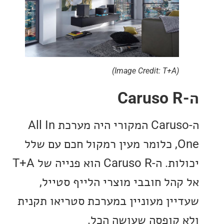
(Image Credit: T+A)
ה-Caruso המקורי היה מערכת All In
One, כלומר מעין רמקול חכם עם שלל
יכולות. ה-Caruso R הוא פנייה של T+A
הל חובבי מוצרי הלייף סטייל,
ין מעוניין במערכת סטריאו תקנית
קופסה שעושה הכל.