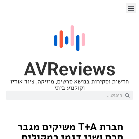
AVReview
סקירות בנושא סרטים, מוזיקה, ציוד אודיו
וקולנוע ביתי
חברת T+A משיקים מגבר
 ושני דגמי רמקולים