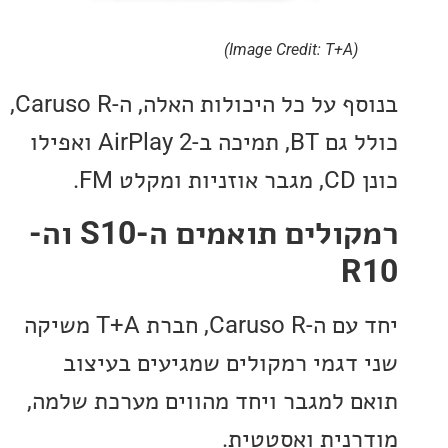
(Image Credit: T+A)
בנוסף על כל היכולות האלה, ה-Caruso R,
כולל גם BT, תמיכה ב-AirPlay 2 ואפילו
.
רמקולים תואמים ה-S10 וה-
יחד עם ה-Caruso R, חברת T+A משיקה
דגמי רמקולים שמגיעים בעיצוב
 למגבר ויחד מהווים מערכת שלמה,
נית ואסטטית.