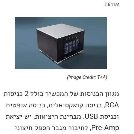
.
(Image Credit: T+A)
מגוון הכניסות של המכשיר כולל 2 כניסות
RCA, כניסה קואקסיאלית, כניסה אופטית
וכניסת USB. מבחינת היציאות, יש יציאת
Pre-Amp, לחיבור מגבר הספק חיצוני