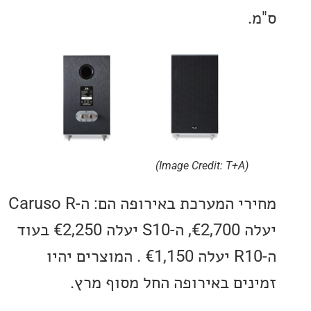
(Image Credit: T+A)
מחירי המערכת באירופה הם: ה-Caruso R
יעלה €2,700, ה-S10 יעלה €2,250 בעוד
ה-R10 יעלה €1,150 . המוצרים יהיו
ים באירופה החל מסוף מרץ.