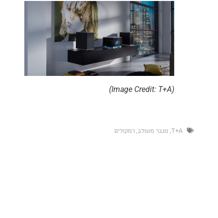
(Image Credit: T+A)
,
מגבר משולב
,
רמקולים