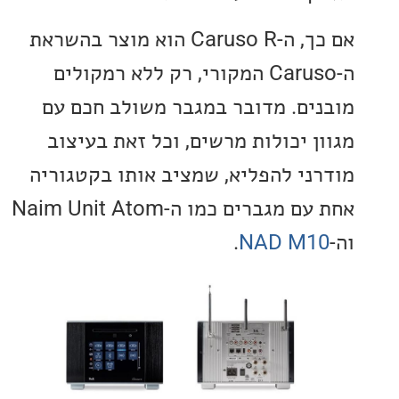
אם כך, ה-Caruso R הוא מוצר בהשראת
ה-Caruso המקורי, רק ללא רמקולים
ים. מדובר במגבר משולב חכם עם
ן יכולות מרשים, וכל זאת בעיצוב
ני להפליא, שמציב אותו בקטגוריה
אחת עם מגברים כמו ה-Naim Unit Atom
.
NAD M1