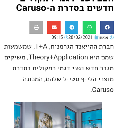
ם בסדרת ה-Caruso
ון
28/02/2021
09:15
חברת ההייאנד הגרמנית, T+A, שמשמעות
שמם היא Theory+Application, משיקים
 חדש ושני דגמי רמקולים בסדרת
י הלייף סטייל שלהם, המכונה
Car