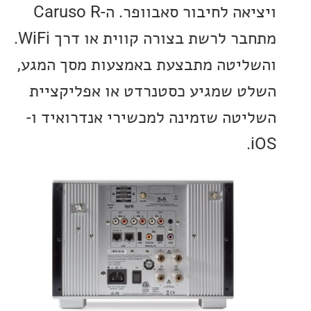
ויציאה לחיבור סאבוופר. ה-Caruso R
מתחבר לרשת בצורה קווית או דרך WiFi.
יטה מתבצעת באמצעות מסך המגע,
 שמגיע כסטנרדט או אפליקציית
טה שזמינה למכשירי אנדרואיד ו-