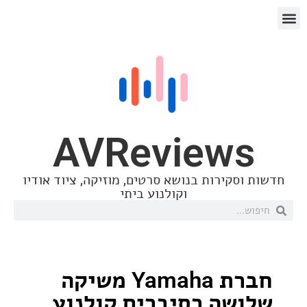
AVReview
סקירות בנושא סרטים, מוזיקה, ציוד אודיו
וקולנוע ביתי
חברת Yamaha משיקה
שה רסיברים קולנוע