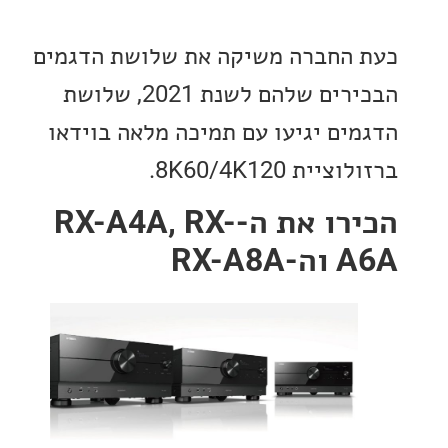
החברה משיקה את שלושת הדגמים
הבכירים שלהם לשנת 2021, שלושת
ים יגיעו עם תמיכה מלאה בוידאו
ית 8K60/4K120.
הכירו את ה-RX-A4A, RX-
RX-A