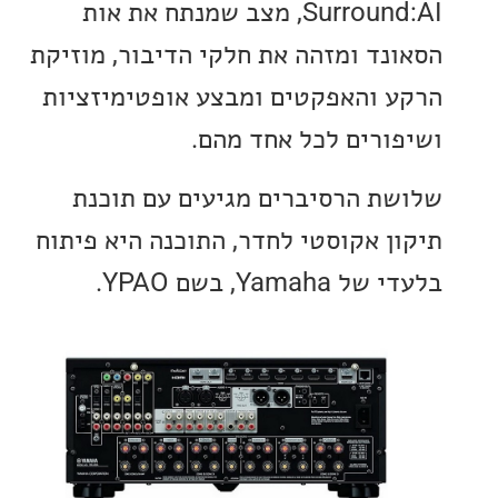
Surround:AI, מצב שמנתח את אות
נד ומזהה את חלקי הדיבור, מוזיקת
 והאפקטים ומבצע אופטימיזציות
ורים לכל אחד מהם.
ת הרסיברים מגיעים עם תוכנת
ן אקוסטי לחדר, התוכנה היא פיתוח
Yama, בשם YPAO.