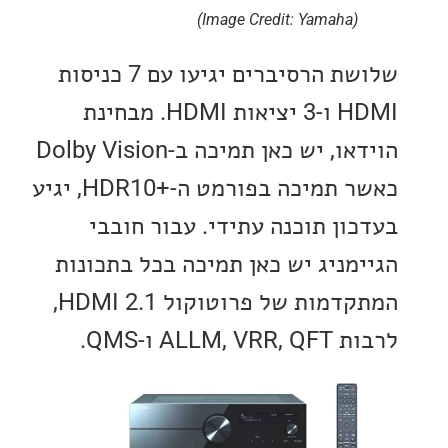
(Image Credit: Yamaha)
שלושת הרסיברים יגיעו עם 7 כניסות
HDMI ו-3 יציאות HDMI. מבחינת
הוידאו, יש כאן תמיכה ב-Dolby Vision
כאשר תמיכה בפורמט ה-+HDR10, יגיע
ון תוכנה עתידי. עבור חובבי
מניג יש כאן תמיכה בכל בתכונות
המתקדמות של פרוטוקול HDMI 2.1,
ALL ו-QMS.