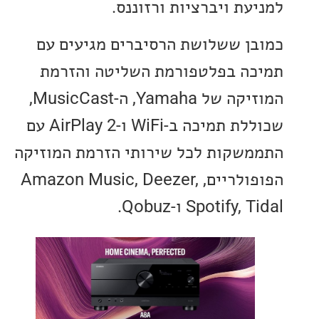
עת ויברציות ורזוננס.
ן ששלושת הרסיברים מגיעים עם
ה בפלטפורמת השליטה והזרמת
המוזיקה של Yamaha, ה-MusicCast,
שכוללת תמיכה ב-WiFi ו-AirPlay 2 עם
שקות לכל שירותי הזרמת המוזיקה
הפופולריים, Amazon Music, Deezer,
Spotify ו-Qobuz.