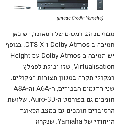
(Image Credit: Yamaha)
נת הפורמטים של הסאונד, יש כאן
תמיכה ב-Dolby Atmos ו-DTS-X. בנוסף
יש תמיכה ב-Dolby Atmos עם Height
Virtualisation, שזו יכולת לסמלץ
לי תקרה במגוון תצורות רמקולים.
שני הדגמים הבכירים, ה-A6A וה-A8A
תומכים גם בפורמט ה-Auro-3D. שלושת
ברים תומכים גם במצב הסאונד
הייחודי של Yamaha, שנקרא