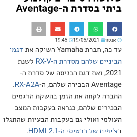
בסדרת ה-Aventage
ון
19/05/2021
19:45
רת Yamaha השיקה את
דגמי
ים שלהם מסדרת ה-RX-V
לשנת
2021, ואת דגם הכניסה של סדרת ה-
בכירה שלהם, ה-
RX-A2A
.
ה לקחה את הזמן בהשקת הדגמים
רים שלהם, כנראה בעקבות המצב
מי ואולי גם בעקבות הבעיות שהתגלו
ים של כרטיסי ה-HDMI 2.1
.