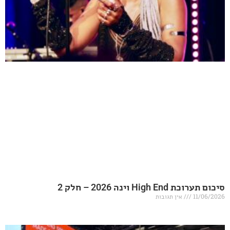
20 – חלק 2
אין תגובות