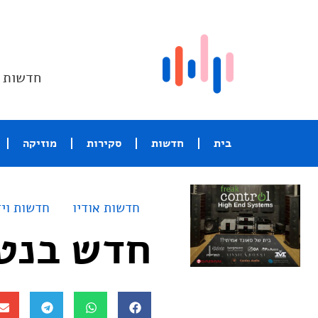
חדשות ו
בית
חדשות
סקירות
מוזיקה
חדשות אודיו
חדשות ויד
חדש בנטפ