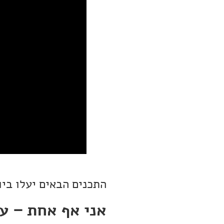
התכנים הבאים יעלו ביו
אני אף אחת – עונ