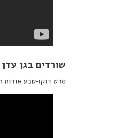
שורדים בגן עדן 
סרט דוקו-טבע אודות ח