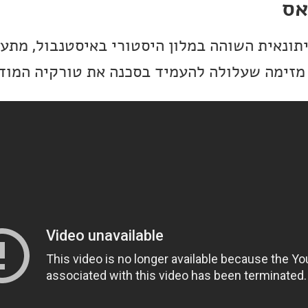
אס
תונאית השוהה במלון היסטורי באיסטנבול, מתע
מזימה שעלולה להעמיד בסכנה את טורקיה המודר