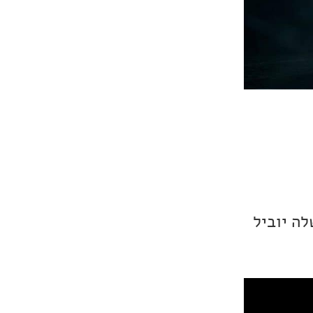
לה יוביל