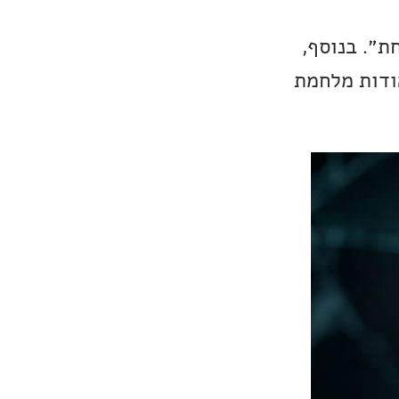
״. בנוסף,
אודות מלחמת