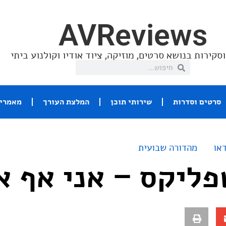
AVReviews
סקירות בנושא סרטים, מוזיקה, ציוד אודיו וקולנוע ביתי
סרטים וסדרות
שירותי תוכן
המלצת העורך
מאמרי 
או
מהדורה שבועית
ליקס – אני אף א