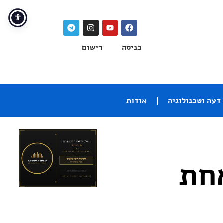
כניסה
רישום
דעה וטכנולוגיה
אודות
חת