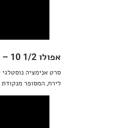
אפולו 1/2 10 – הרפתקה בעידן החלל
לירח, המסופר מנקודת מ