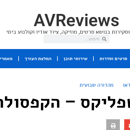
AVReviews
סקירות בנושא סרטים, מוזיקה, ציוד אודיו וקולנוע ביתי
סרטים וסדרות
שירותי תוכן
המלצת העורך
מאמרי 
או
מהדורה שבועית
פליקס – הקפסולה