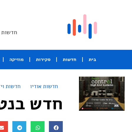
חדשות ו
בית
חדשות
סקירות
מוזיקה
חדשות אודיו
חדשות ויד
חדש בנט