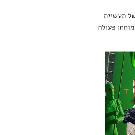
של תעשיית
עולה בזמן הקורונה. בנוסף, אנימציה אודות הטיסה לירח ב-69 ומותחן פעולה