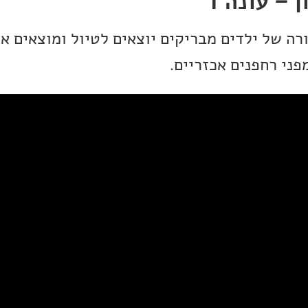
 – עונה 1
רה של ילדים מבריקים יוצאים לטיול ומוצאים א
ני רחפנים אכזריים.