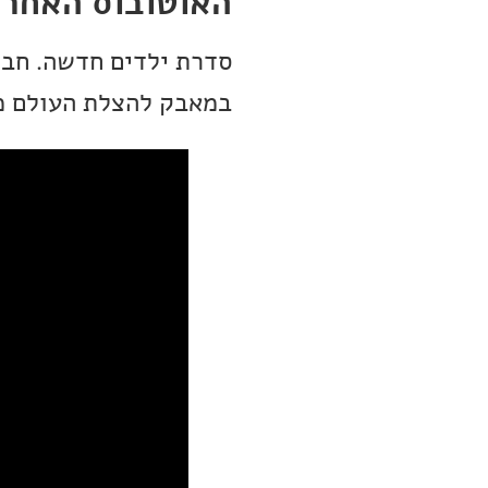
האוטובוס האחרון
סדרת ילדים חדשה. חבו
במאבק להצלת העולם מפ