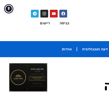
כניסה
רישום
דעה וטכנולוגיה
אודות