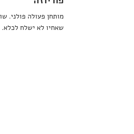
פוריוזה
מותחן פעולה פולני. ש
שאחיו לא ישלח לכלא.