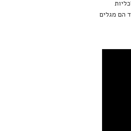
כליות
 הם מגלים