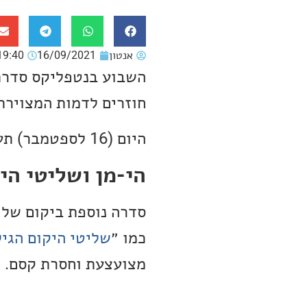
אנטון
16/09/2021
19:40
השבוע בנטפליקס סדרת 
חוזרים לדמות המצוירת
היום (16 לספטמבר) תעלה סדרת האנימציה:
הי-מן ושליטי הי
סדרה נוספת ביקום של 
כמו ״
שליטי היקום הגיל
מצועצעת וחסרת קסם.