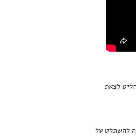
חליט לצאת
סה להשתלט על