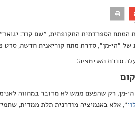
המתח הספרדתית התקופתית, ״שם קוד: יגואר״. 
 של ״הי-מן״, סדרת מתח קוריאנית חדשה, סרט פ
קום
הי-מן, רק שהפעם ממש לא מדובר במחווה לאנימ
וי
״, אלא באנמיציה מודרנית תלת ממדית, שתמיד