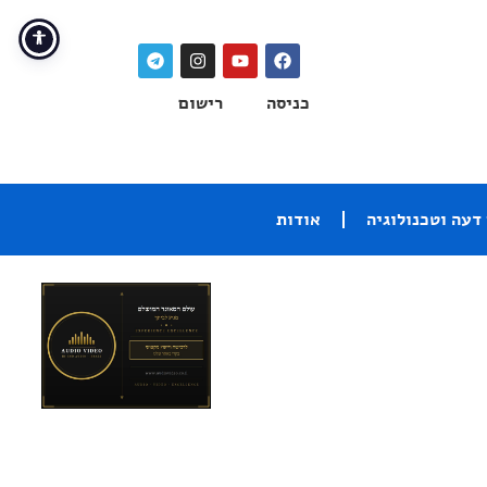
כניסה
רישום
דעה וטכנולוגיה
אודות