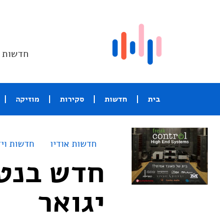
חדשות ו
בית
חדשות
סקירות
מוזיקה
חדשות אודיו
חדשות ויד
חדש בנטפ
יגואר