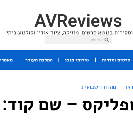
AVReviews
סקירות בנושא סרטים, מוזיקה, ציוד אודיו וקולנוע ביתי
סרטים וסדרות
שירותי תוכן
המלצת העורך
מאמרי 
או
מהדורה שבועית
ליקס – שם קוד: