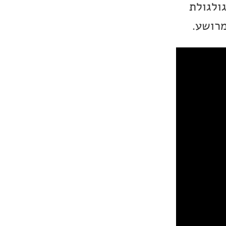
ולגולת
מרושע.